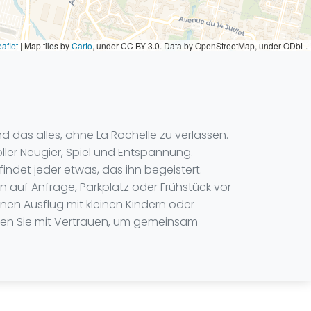
aflet
|
Map tiles by
Carto
, under CC BY 3.0. Data by OpenStreetMap, under ODbL.
d das alles, ohne La Rochelle zu verlassen.
ller Neugier, Spiel und Entspannung.
det jeder etwas, das ihn begeistert.
 auf Anfrage, Parkplatz oder Frühstück vor
nen Ausflug mit kleinen Kindern oder
hen Sie mit Vertrauen, um gemeinsam