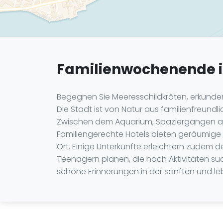
Familienwochenende in
Begegnen Sie Meeresschildkröten, erkunden 
Die Stadt ist von Natur aus familienfreund
Zwischen dem Aquarium, Spaziergängen am 
Familiengerechte Hotels bieten geräumige 
Ort. Einige Unterkünfte erleichtern zudem 
Teenagern planen, die nach Aktivitäten s
schöne Erinnerungen in der sanften und l