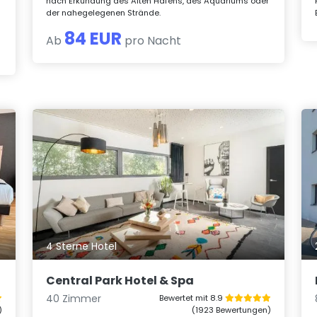
nach Erkundung des Alten Hafens, des Aquariums oder
der nahegelegenen Strände.
84 EUR
Ab
pro Nacht
4 Sterne Hotel
Central Park Hotel & Spa
40 Zimmer
Bewertet mit 8.9
)
(1923 Bewertungen)