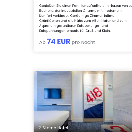
Genießen Sie einen Familienaufenthalt im Herzen von L
Rochelle, der industriellen Charme mit modernem
Komfort verbindet. Geräumige Zimmer, intime
Grünflächen und die Nähe zum Alten Hafen und zum
Aquarium garantieren Entdeckungs- und
Entspannungsmomente für Groß und Klein.
74 EUR
Ab
pro Nacht
3 Sterne Hotel