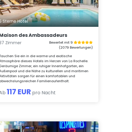
5 Sterne Hotel
Maison des Ambassadeurs
37 Zimmer
Bewertet mit 9
(2079 Bewertungen)
Tauchen Sie ein in die warme und exotische
Atmosphäre dieses Hotels im Herzen von La Rochelle.
Geräumige Zimmer, ein ruhiger Innenhofgarten, ein
Außenpool und die Nähe zu kulturellen und maritimen
Aktivitäten sorgen für einen komfortablen und
abwechslungsreichen Familienaufenthalt.
117 EUR
Ab
pro Nacht