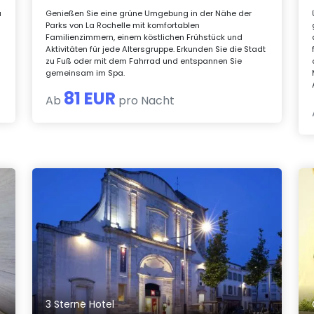
a
Genießen Sie eine grüne Umgebung in der Nähe der
Parks von La Rochelle mit komfortablen
Familienzimmern, einem köstlichen Frühstück und
Aktivitäten für jede Altersgruppe. Erkunden Sie die Stadt
zu Fuß oder mit dem Fahrrad und entspannen Sie
gemeinsam im Spa.
81 EUR
Ab
pro Nacht
3 Sterne Hotel