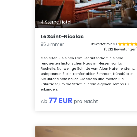
4 Sterne Hotel
Le Saint-Nicolas
85 Zimmer
Bewertet mit 9.1
(3212 Bewertungen
Genießen Sie einen Familienaufenthalt in einem
renovierten historischen Haus im Herzen von La
Rochelle. Nur wenige Schritte vom Alten Hafen entfernt,
entspannen Sie in komfortablen Zimmern, frühstücken
Sie unter einem hellen Glasdach und mieten Sie
Fahrräder, um die Stadt in Ihrem eigenen Tempo zu
erkunden.
77 EUR
Ab
pro Nacht