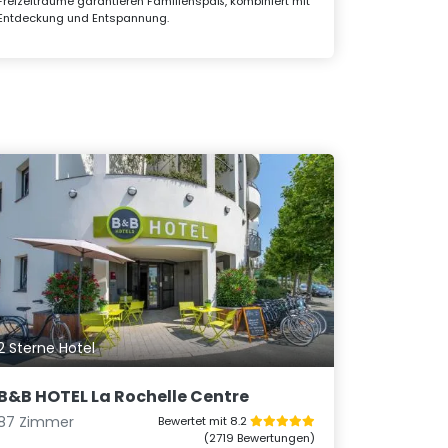
Freizeiträume garantieren Familienspaß, kombiniert mit
Entdeckung und Entspannung.
2 Sterne Hotel
B&B HOTEL La Rochelle Centre
87 Zimmer
Bewertet mit 8.2
(2719 Bewertungen)