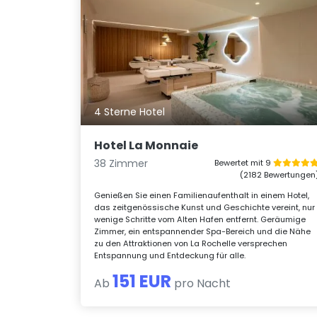
4 Sterne Hotel
Hotel La Monnaie
38 Zimmer
Bewertet mit 9
(2182 Bewertungen
Genießen Sie einen Familienaufenthalt in einem Hotel,
das zeitgenössische Kunst und Geschichte vereint, nur
wenige Schritte vom Alten Hafen entfernt. Geräumige
Zimmer, ein entspannender Spa-Bereich und die Nähe
zu den Attraktionen von La Rochelle versprechen
Entspannung und Entdeckung für alle.
151 EUR
Ab
pro Nacht