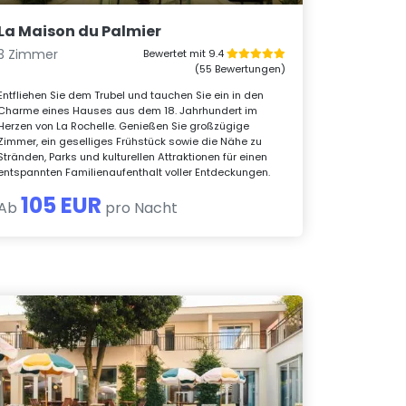
La Maison du Palmier
3 Zimmer
Bewertet mit 9.4
(55 Bewertungen)
Entfliehen Sie dem Trubel und tauchen Sie ein in den
Charme eines Hauses aus dem 18. Jahrhundert im
Herzen von La Rochelle. Genießen Sie großzügige
Zimmer, ein geselliges Frühstück sowie die Nähe zu
Stränden, Parks und kulturellen Attraktionen für einen
entspannten Familienaufenthalt voller Entdeckungen.
105 EUR
Ab
pro Nacht