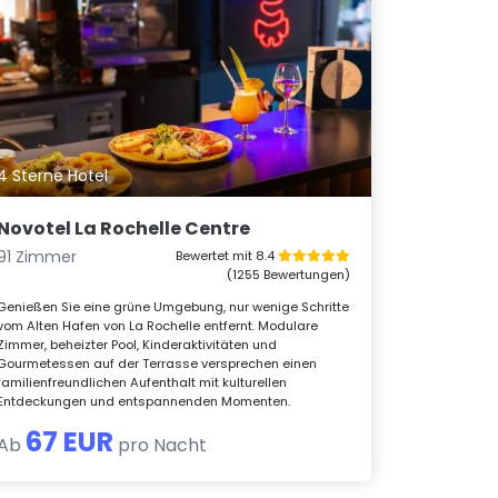
4 Sterne Hotel
Novotel La Rochelle Centre
91 Zimmer
Bewertet mit 8.4
(1255 Bewertungen)
Genießen Sie eine grüne Umgebung, nur wenige Schritte
vom Alten Hafen von La Rochelle entfernt. Modulare
Zimmer, beheizter Pool, Kinderaktivitäten und
Gourmetessen auf der Terrasse versprechen einen
familienfreundlichen Aufenthalt mit kulturellen
Entdeckungen und entspannenden Momenten.
67 EUR
Ab
pro Nacht