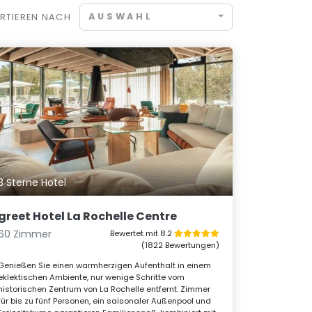
AUSWAHL
RTIEREN NACH
3 Sterne Hotel
greet Hotel La Rochelle Centre
60 Zimmer
Bewertet mit 8.2
(1822 Bewertungen)
Genießen Sie einen warmherzigen Aufenthalt in einem
eklektischen Ambiente, nur wenige Schritte vom
historischen Zentrum von La Rochelle entfernt. Zimmer
für bis zu fünf Personen, ein saisonaler Außenpool und