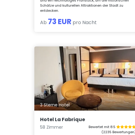
und ein reichhaltiges Frühstück, um die historischen
Schätze und kulturellen Attraktionen der Stadt zu
entdecken.
73 EUR
Ab
pro Nacht
3 Sterne Hotel
Hotel La Fabrique
58 Zimmer
Bewertet mit 8.5
(2235 Bewertungen