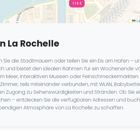
114 €
Le
 La Rochelle
Sie die Stadtmauern oder teilen Sie ein Eis am Hafen – un
lich und bietet den idealen Rahmen für ein Wochenende vo
Meer, interaktiven Museen oder Feinschmeckermärkten fin
Zimmer, teils miteinander verbunden, mit WLAN, Babybetten
den Zugang zu Sehenswürdigkeiten und Stränden. Ob Sie ei
uchen – entdecken Sie die verfügbaren Adressen und buc
ebendigen Atmosphäre von La Rochelle zu schaffen.