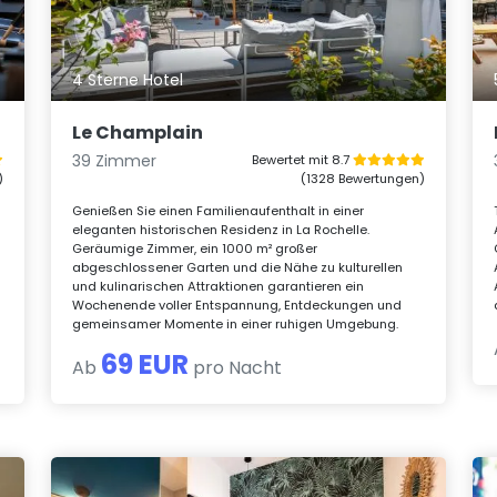
4 Sterne Hotel
Le Champlain
39 Zimmer
Bewertet mit 8.7
)
(1328 Bewertungen)
Genießen Sie einen Familienaufenthalt in einer
eleganten historischen Residenz in La Rochelle.
Geräumige Zimmer, ein 1000 m² großer
abgeschlossener Garten und die Nähe zu kulturellen
und kulinarischen Attraktionen garantieren ein
Wochenende voller Entspannung, Entdeckungen und
gemeinsamer Momente in einer ruhigen Umgebung.
69 EUR
Ab
pro Nacht