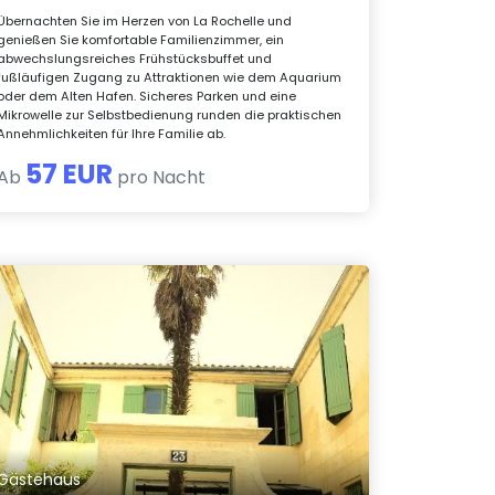
Übernachten Sie im Herzen von La Rochelle und
genießen Sie komfortable Familienzimmer, ein
abwechslungsreiches Frühstücksbuffet und
fußläufigen Zugang zu Attraktionen wie dem Aquarium
oder dem Alten Hafen. Sicheres Parken und eine
Mikrowelle zur Selbstbedienung runden die praktischen
Annehmlichkeiten für Ihre Familie ab.
57 EUR
Ab
pro Nacht
Gästehaus