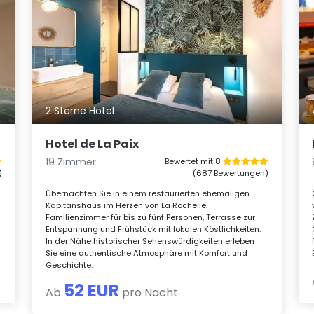
2 Sterne Hotel
Hotel de La Paix
19 Zimmer
Bewertet mit 8
)
(687 Bewertungen)
Übernachten Sie in einem restaurierten ehemaligen
Kapitänshaus im Herzen von La Rochelle.
Familienzimmer für bis zu fünf Personen, Terrasse zur
Entspannung und Frühstück mit lokalen Köstlichkeiten.
In der Nähe historischer Sehenswürdigkeiten erleben
Sie eine authentische Atmosphäre mit Komfort und
Geschichte.
52 EUR
Ab
pro Nacht