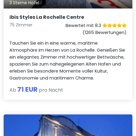
3 Sterne Hotel
ibis Styles La Rochelle Centre
75 Zimmer
Bewertet mit 8.3
(1265 Bewertungen)
Tauchen Sie ein in eine warme, maritime
Atmosphäre im Herzen von La Rochelle. Genießen Sie
ein elegantes Zimmer mit hochwertiger Bettwäsche,
spazieren Sie zum nahegelegenen Alten Hafen und
erleben Sie besondere Momente voller Kultur,
Gastronomie und maritimem Charme.
71 EUR
Ab
pro Nacht