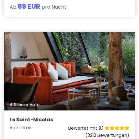
89 EUR
Ab
pro Nacht
4 Sterne Hotel
Le Saint-Nicolas
85 Zimmer
Bewertet mit 9.1
(3212 Bewertungen)