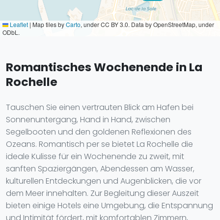
Leaflet
|
Map tiles by
Carto
, under CC BY 3.0. Data by OpenStreetMap, under
ODbL.
Romantisches Wochenende in La
Rochelle
Tauschen Sie einen vertrauten Blick am Hafen bei
Sonnenuntergang, Hand in Hand, zwischen
Segelbooten und den goldenen Reflexionen des
Ozeans. Romantisch per se bietet La Rochelle die
ideale Kulisse für ein Wochenende zu zweit, mit
sanften Spaziergängen, Abendessen am Wasser,
kulturellen Entdeckungen und Augenblicken, die vor
dem Meer innehalten. Zur Begleitung dieser Auszeit
bieten einige Hotels eine Umgebung, die Entspannung
und Intimität fördert, mit komfortablen Zimmern,