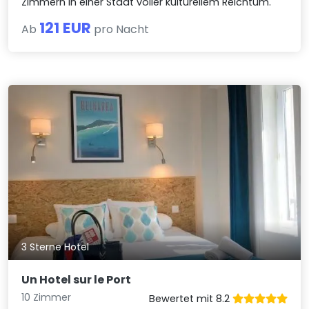
Zimmern in einer Stadt voller kulturellem Reichtum.
121 EUR
Ab
pro Nacht
3 Sterne Hotel
Un Hotel sur le Port
10 Zimmer
Bewertet mit 8.2