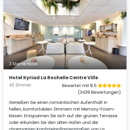
3 Sterne Hotel
Hotel Kyriad La Rochelle Centre Ville
45 Zimmer
Bewertet mit 8.5
(3439 Bewertungen)
Genießen Sie einen romantischen Aufenthalt in
hellen, komfortablen Zimmern mit Memory-Foam-
Kissen. Entspannen Sie sich auf der grünen Terrasse
oder erkunden Sie den alten Hafen und die
charmanten Kopfsteinpflasterstraßen von La