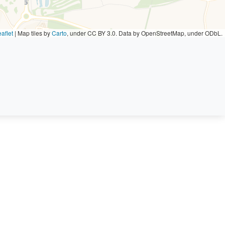
aflet
|
Map tiles by
Carto
, under CC BY 3.0. Data by OpenStreetMap, under ODbL.