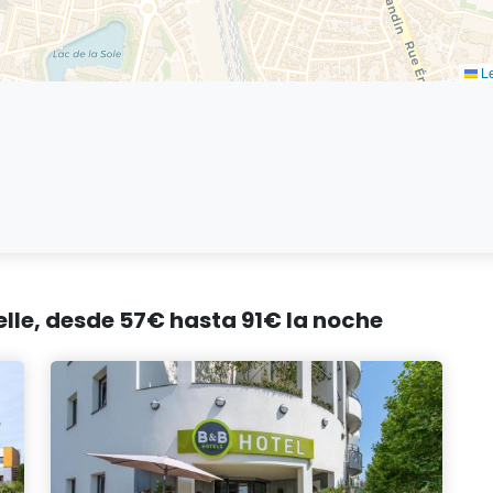
Le
elle, desde 57€ hasta 91€ la noche