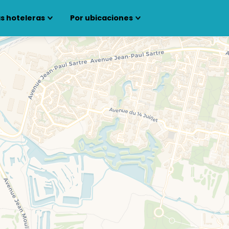
s hoteleras
Por ubicaciones