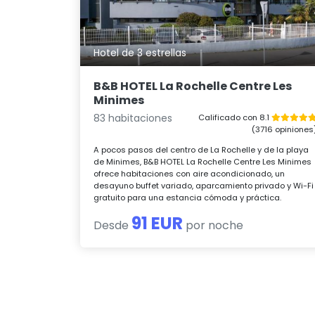
Hotel de 3 estrellas
B&B HOTEL La Rochelle Centre Les
Minimes
83 habitaciones
Calificado con 8.1
(3716 opiniones
A pocos pasos del centro de La Rochelle y de la playa
de Minimes, B&B HOTEL La Rochelle Centre Les Minimes
ofrece habitaciones con aire acondicionado, un
desayuno buffet variado, aparcamiento privado y Wi-Fi
gratuito para una estancia cómoda y práctica.
91 EUR
Desde
por noche