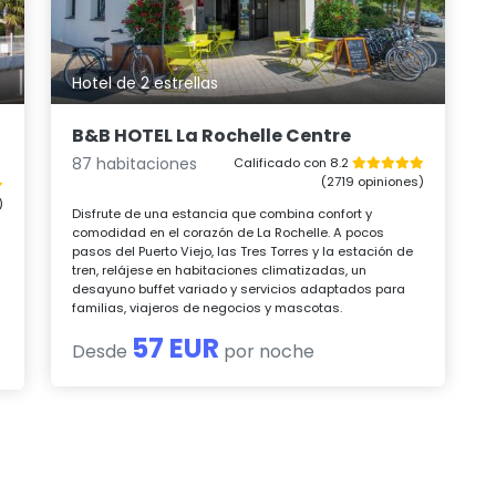
Hotel de 2 estrellas
B&B HOTEL La Rochelle Centre
87 habitaciones
Calificado con 8.2
(2719 opiniones)
)
Disfrute de una estancia que combina confort y
comodidad en el corazón de La Rochelle. A pocos
pasos del Puerto Viejo, las Tres Torres y la estación de
tren, relájese en habitaciones climatizadas, un
desayuno buffet variado y servicios adaptados para
familias, viajeros de negocios y mascotas.
57 EUR
Desde
por noche