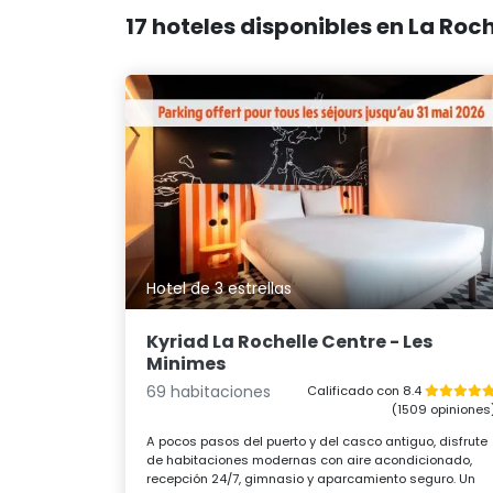
17 hoteles disponibles en La Roc
Hotel de 3 estrellas
Kyriad La Rochelle Centre - Les
Minimes
69 habitaciones
Calificado con 8.4
(1509 opiniones
A pocos pasos del puerto y del casco antiguo, disfrute
de habitaciones modernas con aire acondicionado,
recepción 24/7, gimnasio y aparcamiento seguro. Un