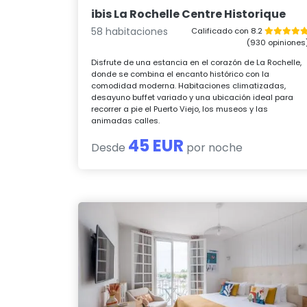
ibis La Rochelle Centre Historique
58 habitaciones
Calificado con 8.2
(930 opiniones
Disfrute de una estancia en el corazón de La Rochelle,
donde se combina el encanto histórico con la
comodidad moderna. Habitaciones climatizadas,
desayuno buffet variado y una ubicación ideal para
recorrer a pie el Puerto Viejo, los museos y las
animadas calles.
45 EUR
Desde
por noche