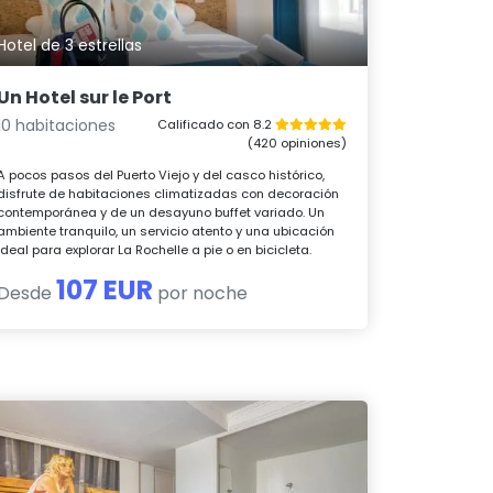
Hotel de 3 estrellas
Un Hotel sur le Port
10 habitaciones
Calificado con 8.2
(420 opiniones)
A pocos pasos del Puerto Viejo y del casco histórico,
disfrute de habitaciones climatizadas con decoración
contemporánea y de un desayuno buffet variado. Un
ambiente tranquilo, un servicio atento y una ubicación
ideal para explorar La Rochelle a pie o en bicicleta.
107 EUR
Desde
por noche