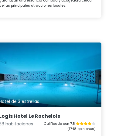
garantizan una estancia cómoda y acogedora cerca
de las principales atracciones locales.
Hotel de 3 estrellas
Logis Hotel Le Rochelois
38 habitaciones
Calificado con 7.8
(1748 opiniones)