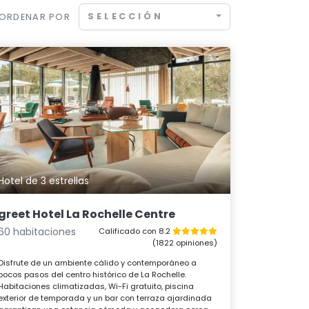
SELECCIÓN
ORDENAR POR
Hotel de 3 estrellas
greet Hotel La Rochelle Centre
60 habitaciones
Calificado con 8.2
(1822 opiniones)
Disfrute de un ambiente cálido y contemporáneo a
pocos pasos del centro histórico de La Rochelle.
Habitaciones climatizadas, Wi-Fi gratuito, piscina
exterior de temporada y un bar con terraza ajardinada