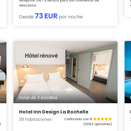
recepción 24/7 y terraza para sus momentos de
descanso.
73 EUR
Desde
por noche
Hotel de 3 estrellas
Hotel Inn Design La Rochelle
39 habitaciones
Calificado con 8
)
(3062 opiniones)