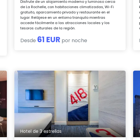
Disfrute de un alojamiento moderno y luminoso cerca
de La Rochelle, con habitaciones climatizadas, Wi-Fi
gratuito, aparcamiento privado y restaurante en el
lugar. Relájese en un entorno tranquilo mientras
accede fácilmente a las atracciones locales y los
tesoros culturales de la región.
61 EUR
Desde
por noche
Hotel de 3 estrellas