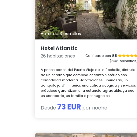
Hotel de 3 estrellas
Hotel Atlantic
26 habitaciones
Calificado con 8.5
(898 opiniones
A pocos pasos del Puerto Viejo de La Rochelle, disfrute
de un entorno que combina encanto histórico con
comodidad moderna. Habitaciones luminosas, un
tranquilo jardín interior, una cálida acogida y servicios
prácticos garantizan una estancia agradable, ya sea
en escapada, en familia o por negocios.
73 EUR
Desde
por noche