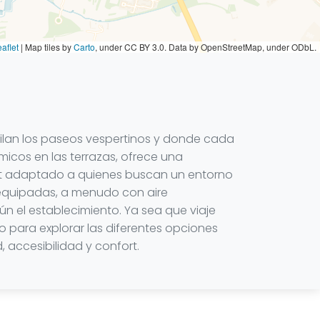
aflet
|
Map tiles by
Carto
, under CC BY 3.0. Data by OpenStreetMap, under ODbL.
igilan los paseos vespertinos y donde cada
ómicos en las terrazas, ofrece una
nfort adaptado a quienes buscan un entorno
 equipadas, a menudo con aire
n el establecimiento. Ya sea que viaje
para explorar las diferentes opciones
 accesibilidad y confort.