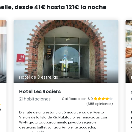
helle, desde 41€ hasta 121€ la noche
Hotel de 3 estrellas
Hotel Les Rosiers
21 habitaciones
Calificado con 6.9
(385 opiniones)
)
Disfrute de una estancia cómoda cerca del Puerto
Viejo y de la Isla de Ré. Habitaciones renovadas con
Wi-Fi gratuito, aparcamiento privado seguro y
desayuno buffet variado. Ambiente acogedor,