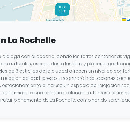
91 €
41 €
Le
en La Rochelle
ia dialoga con el océano, donde las torres centenarias v
seos culturales, escapadas a las islas y placeres gastron
teles de 3 estrellas de la ciudad ofrecen un nivel de co
a relación calidad-precio. Encontrará habitaciones bien
estacionamiento o incluso un espacio de relajación segú
con amigas o una estadía prolongada, tómese el tiempo 
isfrutar plenamente de La Rochelle, combinando serenidad,