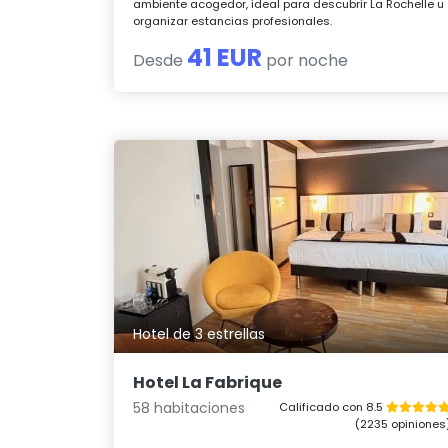
ambiente acogedor, ideal para descubrir La Rochelle u
organizar estancias profesionales.
41 EUR
Desde
por noche
Hotel de 3 estrellas
Hotel La Fabrique
58 habitaciones
Calificado con 8.5
(2235 opiniones