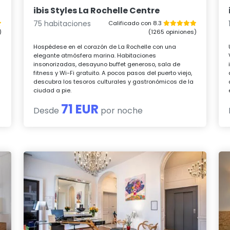
ibis Styles La Rochelle Centre
75 habitaciones
Calificado con 8.3
)
(1265 opiniones)
Hospédese en el corazón de La Rochelle con una
elegante atmósfera marina. Habitaciones
insonorizadas, desayuno buffet generoso, sala de
fitness y Wi-Fi gratuito. A pocos pasos del puerto viejo,
descubra los tesoros culturales y gastronómicos de la
ciudad a pie.
71 EUR
Desde
por noche