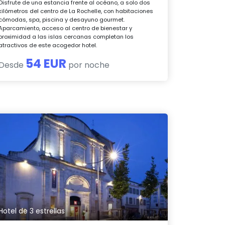
Disfrute de una estancia frente al océano, a solo dos
kilómetros del centro de La Rochelle, con habitaciones
cómodas, spa, piscina y desayuno gourmet.
Aparcamiento, acceso al centro de bienestar y
proximidad a las islas cercanas completan los
atractivos de este acogedor hotel.
54 EUR
Desde
por noche
Hotel de 3 estrellas