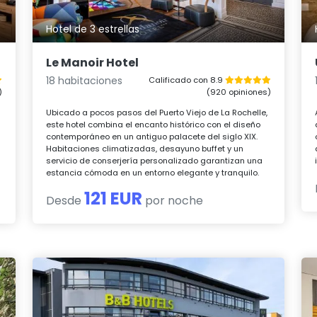
Hotel de 3 estrellas
Le Manoir Hotel
18 habitaciones
Calificado con 8.9
)
(920 opiniones)
Ubicado a pocos pasos del Puerto Viejo de La Rochelle,
este hotel combina el encanto histórico con el diseño
contemporáneo en un antiguo palacete del siglo XIX.
Habitaciones climatizadas, desayuno buffet y un
servicio de conserjería personalizado garantizan una
estancia cómoda en un entorno elegante y tranquilo.
121 EUR
Desde
por noche