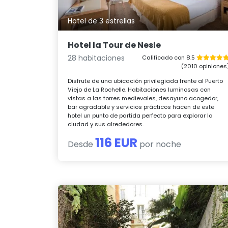
Hotel de 3 estrellas
Hotel la Tour de Nesle
28 habitaciones
Calificado con 8.5
(2010 opiniones
Disfrute de una ubicación privilegiada frente al Puerto
Viejo de La Rochelle. Habitaciones luminosas con
vistas a las torres medievales, desayuno acogedor,
bar agradable y servicios prácticos hacen de este
hotel un punto de partida perfecto para explorar la
ciudad y sus alrededores.
116 EUR
Desde
por noche