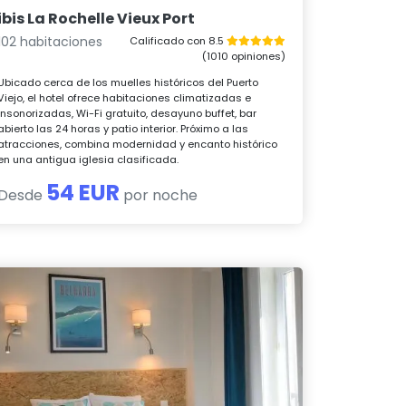
ibis La Rochelle Vieux Port
102 habitaciones
Calificado con 8.5
(1010 opiniones)
Ubicado cerca de los muelles históricos del Puerto
Viejo, el hotel ofrece habitaciones climatizadas e
insonorizadas, Wi-Fi gratuito, desayuno buffet, bar
abierto las 24 horas y patio interior. Próximo a las
atracciones, combina modernidad y encanto histórico
en una antigua iglesia clasificada.
54 EUR
Desde
por noche