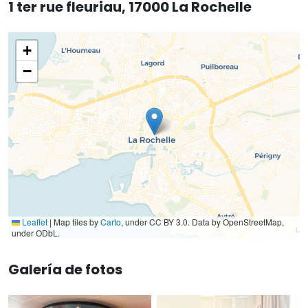
1 ter rue fleuriau, 17000 La Rochelle
+
−
Leaflet
|
Map tiles by
Carto
, under CC BY 3.0. Data by OpenStreetMap,
under ODbL.
Galería de fotos