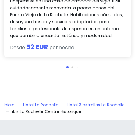
Hospédese en una casa de armador del siglo XVIII
cuidadosamente renovada, a pocos pasos del
Puerto Viejo de La Rochelle. Habitaciones cómodas,
desayuno fresco y servicios adaptados para
familias o profesionales le esperan en un entorno
que combina encanto histórico y modernidad.
52 EUR
Desde
por noche
Inicio
Hotel La Rochelle
Hotel 3 estrellas La Rochelle
ibis La Rochelle Centre Historique