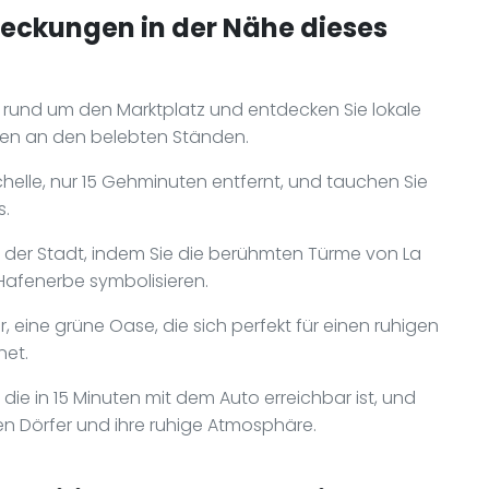
deckungen in der Nähe dieses
n rund um den Marktplatz und entdecken Sie lokale
ten an den belebten Ständen.
elle, nur 15 Gehminuten entfernt, und tauchen Sie
s.
 der Stadt, indem Sie die berühmten Türme von La
 Hafenerbe symbolisieren.
 eine grüne Oase, die sich perfekt für einen ruhigen
net.
 die in 15 Minuten mit dem Auto erreichbar ist, und
en Dörfer und ihre ruhige Atmosphäre.