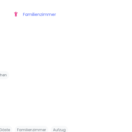
Familienzimmer
chen
 Gäste
Familienzimmer
Aufzug