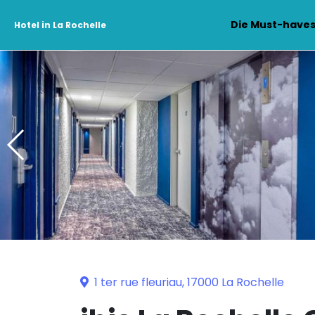
Die Must-have
Hotel in La Rochelle
1 ter rue fleuriau, 17000 La Rochelle