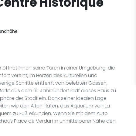
 Centre Historique
randnähe
e
öffnet Ihnen seine Türen in einer Umgebung, die
t vereint, im Herzen des kulturellen und
 wenige Schritte entfernt von belebten Gassen,
rkt aus dem 19. Jahrhundert lädt dieses Haus zu
phäre der Stadt ein. Dank seiner idealen Lage
iten wie den Alten Hafen, das Aquarium von La
uem zu Fuß erkunden. Wenn Sie mit dem Auto
Parkhaus Place de Verdun in unmittelbarer Nähe den