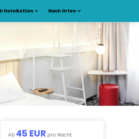
h Hotelketten
Nach Orten
45 EUR
Ab
pro Nacht