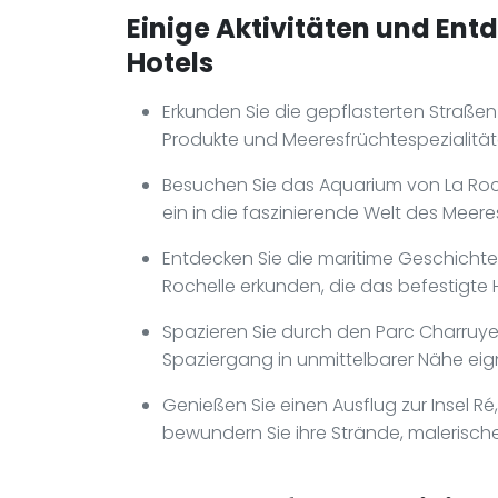
Einige Aktivitäten und Ent
Hotels
Erkunden Sie die gepflasterten Straße
Produkte und Meeresfrüchtespezialitä
Besuchen Sie das Aquarium von La Roch
ein in die faszinierende Welt des Meere
Entdecken Sie die maritime Geschichte
Rochelle erkunden, die das befestigte
Spazieren Sie durch den Parc Charruyer,
Spaziergang in unmittelbarer Nähe eig
Genießen Sie einen Ausflug zur Insel Ré,
bewundern Sie ihre Strände, malerisch