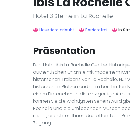
ibis La Rochelle
Hotel 3 Sterne in La Rochelle
Haustiere erlaubt
Barrierefrei
In St
Präsentation
Das Hotel
ibis La Rochelle Centre Historiqu
authentischen Charme mit modernem Komfor
historischen Treibens von La Rochelle. Nur
historischen Plätzen und dem berühmten Ma
einem Eintauchen in die einzigartige Atmos
können Sie die wichtigsten Sehenswürdigke
Rochelle und die umliegenden Museen beq
reisen, erleichtert Ihnen das öffentliche 
Zugang.