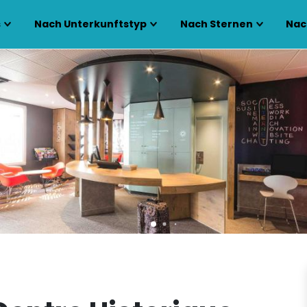
s
Nach Unterkunftstyp
Nach Sternen
Nac