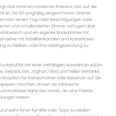
irgt das Hotel ein modernes Interieur, das auf die
 ist. Die 60 sorgfältig eingerichteten Zimmer
die nach einem Tag voller Besichtigungen oder
sierten und schallisolierten Zimmer verfügen über
beitsbereich und ein eigenes Badezimmer mit
ernseher mit Satellitenkanälen und kostenloses
ng zu bleiben oder Ihre Lieblingssendung zu
stücksbuffet mit einer vielfältigen Auswahl an süßen
s Gebäck, Eier, Joghurt, Obst und heiße Getränke.
ücksoption für Frühaufsteher oder Reisende auf der
s speisen möchten, finden Sie zahlreiche
unmittelbarer Nähe des Hotels, die eine Palette
htungen bieten.
nd steht Ihnen für Hilfe oder Tipps zu lokalen