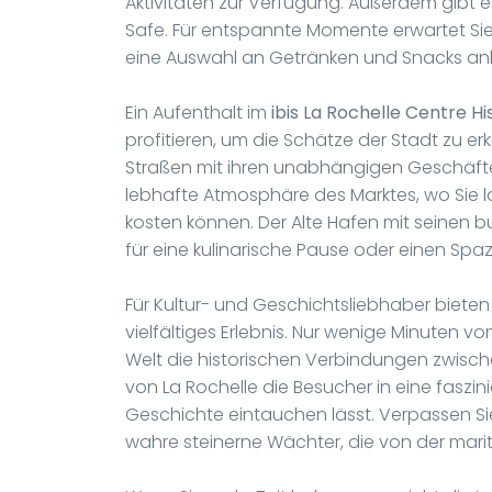
Aktivitäten zur Verfügung. Außerdem gibt
Safe. Für entspannte Momente erwartet Sie 
eine Auswahl an Getränken und Snacks anb
Ein Aufenthalt im
ibis La Rochelle Centre Hi
profitieren, um die Schätze der Stadt zu e
Straßen mit ihren unabhängigen Geschäft
lebhafte Atmosphäre des Marktes, wo Sie l
kosten können. Der Alte Hafen mit seinen 
für eine kulinarische Pause oder einen Sp
Für Kultur- und Geschichtsliebhaber bieten
vielfältiges Erlebnis. Nur wenige Minuten 
Welt die historischen Verbindungen zwisch
von La Rochelle die Besucher in eine faszi
Geschichte eintauchen lässt. Verpassen Si
wahre steinerne Wächter, die von der mar