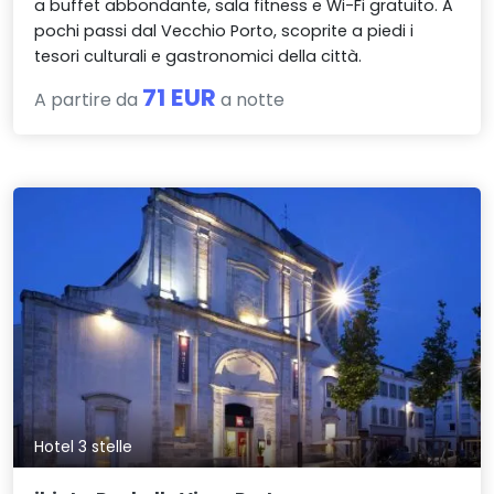
a buffet abbondante, sala fitness e Wi-Fi gratuito. A
pochi passi dal Vecchio Porto, scoprite a piedi i
tesori culturali e gastronomici della città.
71 EUR
A partire da
a notte
Hotel 3 stelle