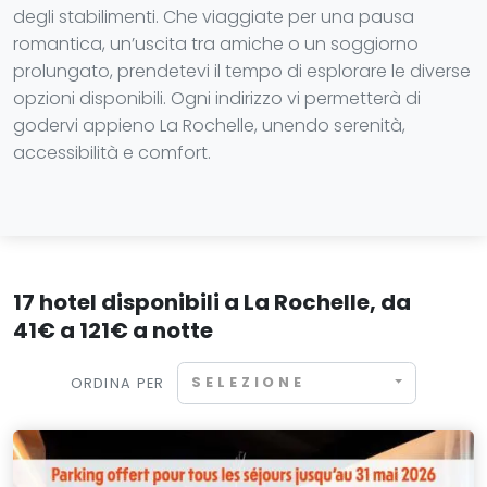
degli stabilimenti. Che viaggiate per una pausa
romantica, un’uscita tra amiche o un soggiorno
prolungato, prendetevi il tempo di esplorare le diverse
opzioni disponibili. Ogni indirizzo vi permetterà di
godervi appieno La Rochelle, unendo serenità,
accessibilità e comfort.
17 hotel disponibili a La Rochelle, da
41€ a 121€ a notte
SELEZIONE
ORDINA PER