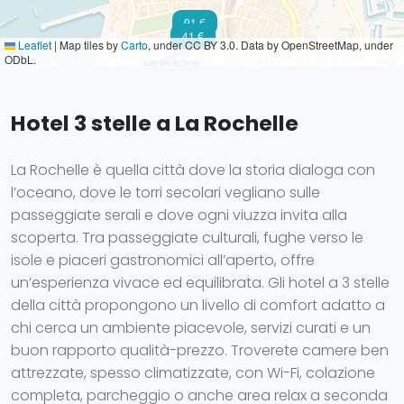
91 €
41 €
Leaflet
|
Map tiles by
Carto
, under CC BY 3.0. Data by OpenStreetMap, under
ODbL.
Hotel 3 stelle a La Rochelle
La Rochelle è quella città dove la storia dialoga con
l’oceano, dove le torri secolari vegliano sulle
passeggiate serali e dove ogni viuzza invita alla
scoperta. Tra passeggiate culturali, fughe verso le
isole e piaceri gastronomici all’aperto, offre
un’esperienza vivace ed equilibrata. Gli hotel a 3 stelle
della città propongono un livello di comfort adatto a
chi cerca un ambiente piacevole, servizi curati e un
buon rapporto qualità-prezzo. Troverete camere ben
attrezzate, spesso climatizzate, con Wi-Fi, colazione
completa, parcheggio o anche area relax a seconda