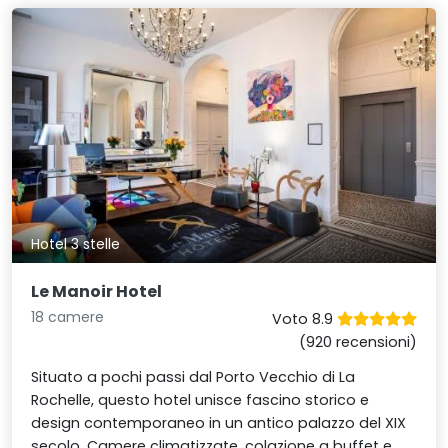
Hotel 3 stelle
Le Manoir Hotel
18 camere
Voto 8.9
(920 recensioni)
Situato a pochi passi dal Porto Vecchio di La
Rochelle, questo hotel unisce fascino storico e
design contemporaneo in un antico palazzo del XIX
secolo. Camere climatizzate, colazione a buffet e