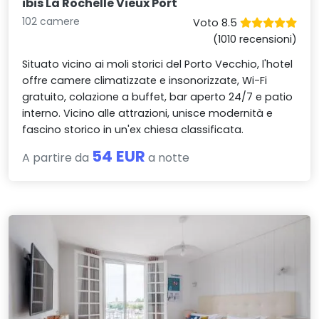
ibis La Rochelle Vieux Port
102 camere
Voto 8.5
(1010 recensioni)
Situato vicino ai moli storici del Porto Vecchio, l'hotel
offre camere climatizzate e insonorizzate, Wi-Fi
gratuito, colazione a buffet, bar aperto 24/7 e patio
interno. Vicino alle attrazioni, unisce modernità e
fascino storico in un'ex chiesa classificata.
54 EUR
A partire da
a notte