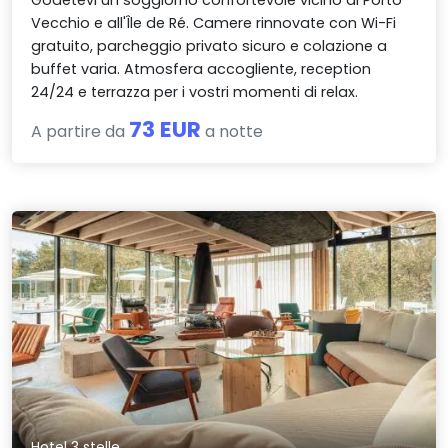
Godetevi un soggiorno confortevole vicino al Porto
Vecchio e all'Île de Ré. Camere rinnovate con Wi-Fi
gratuito, parcheggio privato sicuro e colazione a
buffet varia. Atmosfera accogliente, reception
24/24 e terrazza per i vostri momenti di relax.
73 EUR
A partire da
a notte
Hotel 3 stelle