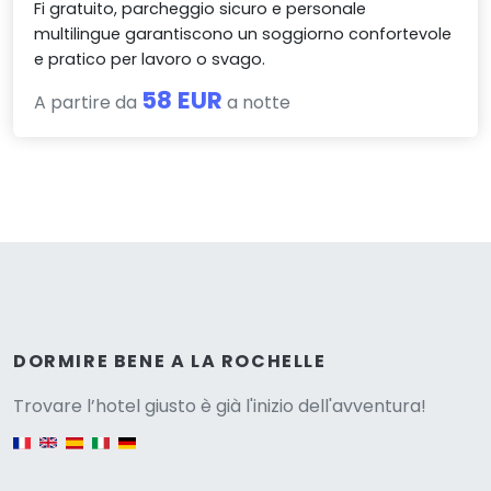
Fi gratuito, parcheggio sicuro e personale
multilingue garantiscono un soggiorno confortevole
e pratico per lavoro o svago.
58 EUR
A partire da
a notte
Versione
DORMIRE BENE A LA ROCHELLE
Trovare l’hotel giusto è già l'inizio dell'avventura!
English version