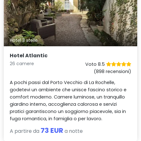
Hotel 3 stelle
Hotel Atlantic
26 camere
Voto 8.5
(898 recensioni)
A pochi passi dal Porto Vecchio di La Rochelle,
godetevi un ambiente che unisce fascino storico e
comfort moderno. Camere luminose, un tranquillo
giardino interno, accoglienza calorosa e servizi
pratici garantiscono un soggiorno piacevole, sia in
fuga romantica, in famiglia o per lavoro.
73 EUR
A partire da
a notte