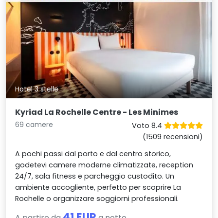
Hotel 3 stelle
Kyriad La Rochelle Centre - Les Minimes
69 camere
Voto 8.4
(1509 recensioni)
A pochi passi dal porto e dal centro storico,
godetevi camere moderne climatizzate, reception
24/7, sala fitness e parcheggio custodito. Un
ambiente accogliente, perfetto per scoprire La
Rochelle o organizzare soggiorni professionali.
41 EUR
A partire da
a notte