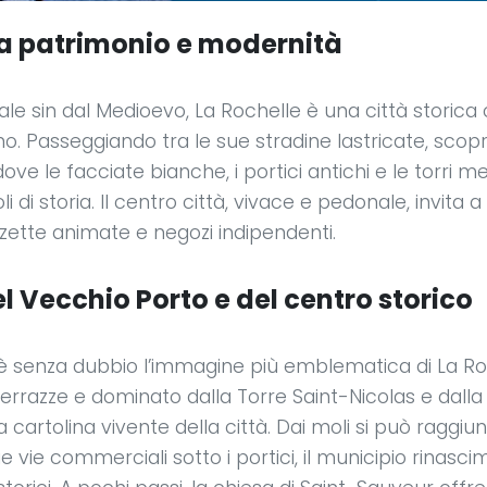
ra patrimonio e modernità
e sin dal Medioevo, La Rochelle è una città storica 
o. Passeggiando tra le sue stradine lastricate, scopr
ve le facciate bianche, i portici antichi e le torri me
 di storia. Il centro città, vivace e pedonale, invita 
ette animate e negozi indipendenti.
el Vecchio Porto e del centro storico
 è senza dubbio l’immagine più emblematica di La Ro
errazze e dominato dalla Torre Saint-Nicolas e dalla 
 cartolina vivente della città. Dai moli si può raggiun
ue vie commerciali sotto i portici, il municipio rinasci