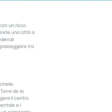
con un ricco
irete una città a
dievali
a passeggiare tra
chelle.
Torre de la
gere il centro
mentale e i