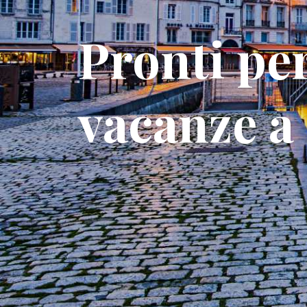
Pronti per
vacanze a