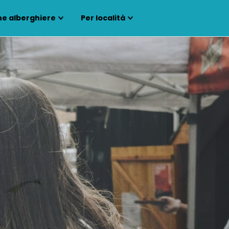
ne alberghiere
Per località