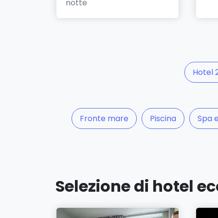
notte
Hotel 2
Fronte mare
Piscina
Spa 
Selezione di hotel e