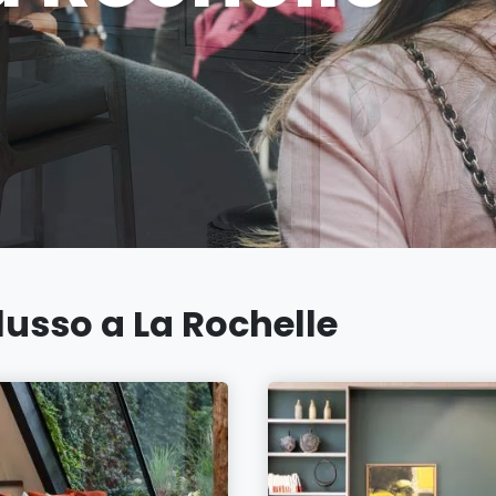
 lusso a La Rochelle