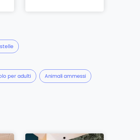
stelle
olo per adulti
Animali ammessi