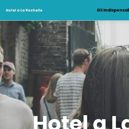
Gli indispensab
Hotel a La Rochelle
Hotel a L