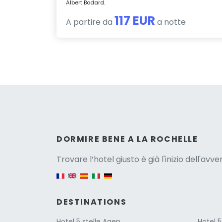
Albert Bodard.
117 EUR
A partire da
a notte
Versio
DORMIRE BENE A LA ROCHELLE
Trovare l’hotel giusto è già l'inizio dell'avv
English version
DESTINATIONS
Hotel 5 stelle Agen
Hotel 