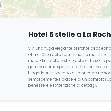
Hotel 5 stelle a La Roch
Vivi una fuga elegante di fronte all'oceano,
offrire. Città dalle forti influenze marittim
mare. Gli hotel a 5 stelle della città sono 
gamma come spa, ristorante, servizio in ca
luoghi iconici, vivendo al contempo un so
semplicemente il piacere di un comfort super
benessere e l'attenzione ai dettagli.