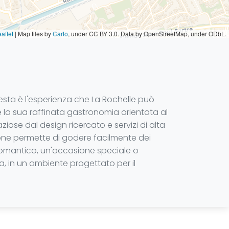
aflet
|
Map tiles by
Carto
, under CC BY 3.0. Data by OpenStreetMap, under ODbL.
questa è l'esperienza che La Rochelle può
e e la sua raffinata gastronomia orientata al
ziose dal design ricercato e servizi di alta
ione permette di godere facilmente dei
romantico, un'occasione speciale o
a, in un ambiente progettato per il