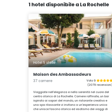
1 hotel disponibile a La Rochelle
Hotel 5 stelle
Maison des Ambassadeurs
37 camere
Voto 9
(2079 recensioni
Viaggiate nell'eleganza e nella serenità nel cuore del
centro storico di La Rochelle. Camere raffinate, un bar
ispirato ai sapori del mondo, un ristorante creativo e
una spa rilassante vi invitano a un'esperienza unica
che unisce fascino storico ed esotismo dei viaggi di