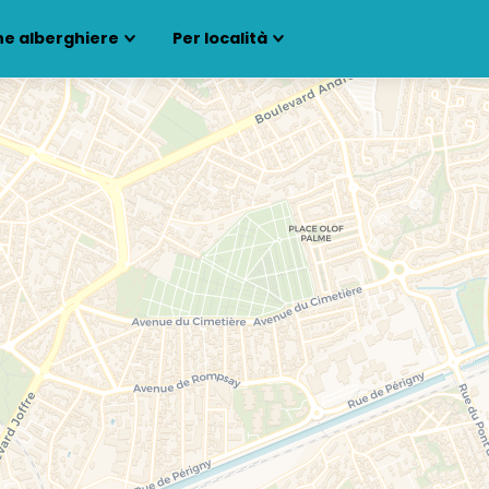
ne alberghiere
Per località