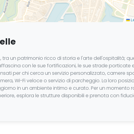
Le
elle
 tra un patrimonio ricco di storia e l'arte dell'ospitalità; 
e, affascina con le sue fortificazioni, le sue strade porticat
pensati per chi cerca un servizio personalizzato, camere spa
mera, Wi-Fi veloce o servizio di parcheggio. La loro posiz
ggiorno in un ambiente intimo e curato. Per un momento 
iore, esplora le strutture disponibili e prenota con fiduci