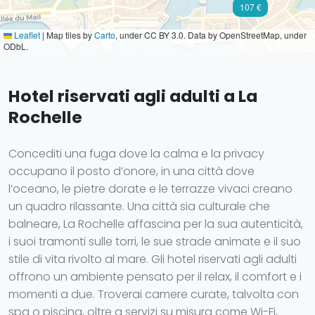
107 €
Leaflet
|
Map tiles by
Carto
, under CC BY 3.0. Data by OpenStreetMap, under
ODbL.
Hotel riservati agli adulti a La
Rochelle
Concediti una fuga dove la calma e la privacy
occupano il posto d’onore, in una città dove
l’oceano, le pietre dorate e le terrazze vivaci creano
un quadro rilassante. Una città sia culturale che
balneare, La Rochelle affascina per la sua autenticità,
i suoi tramonti sulle torri, le sue strade animate e il suo
stile di vita rivolto al mare. Gli hotel riservati agli adulti
offrono un ambiente pensato per il relax, il comfort e i
momenti a due. Troverai camere curate, talvolta con
spa o piscina, oltre a servizi su misura come Wi-Fi,