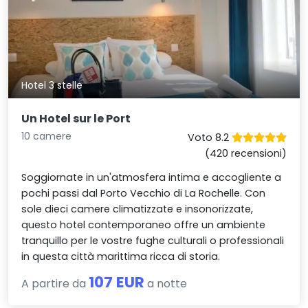
Hotel 3 stelle
Un Hotel sur le Port
10 camere
Voto 8.2
(420 recensioni)
Soggiornate in un'atmosfera intima e accogliente a
pochi passi dal Porto Vecchio di La Rochelle. Con
sole dieci camere climatizzate e insonorizzate,
questo hotel contemporaneo offre un ambiente
tranquillo per le vostre fughe culturali o professionali
in questa città marittima ricca di storia.
107 EUR
A partire da
a notte