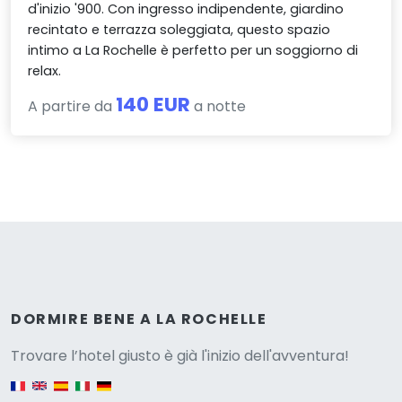
d'inizio '900. Con ingresso indipendente, giardino
recintato e terrazza soleggiata, questo spazio
intimo a La Rochelle è perfetto per un soggiorno di
relax.
140 EUR
A partire da
a notte
Versione
DORMIRE BENE A LA ROCHELLE
Trovare l’hotel giusto è già l'inizio dell'avventura!
English version