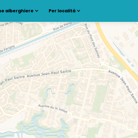
ne alberghiere
Per località