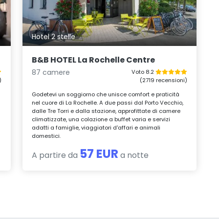
Hotel 2 stelle
B&B HOTEL La Rochelle Centre
87 camere
Voto 8.2
)
(2719 recensioni)
Godetevi un soggiorno che unisce comfort e praticità
nel cuore di La Rochelle. A due passi dal Porto Vecchio,
dalle Tre Torri e dalla stazione, approfittate di camere
climatizzate, una colazione a buffet varia e servizi
adatti a famiglie, viaggiatori d'affari e animali
domestici.
57 EUR
A partire da
a notte