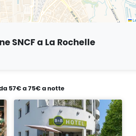
Le
one SNCF a La Rochelle
, da 57€ a 75€ a notte