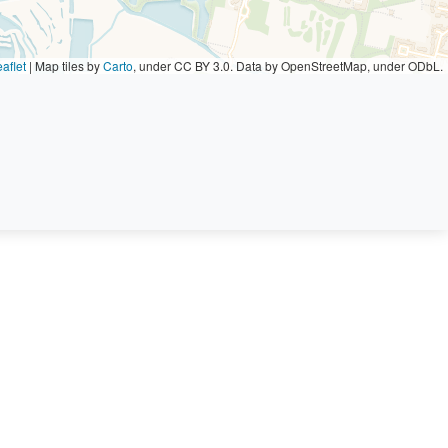
aflet
|
Map tiles by
Carto
, under CC BY 3.0. Data by OpenStreetMap, under ODbL.