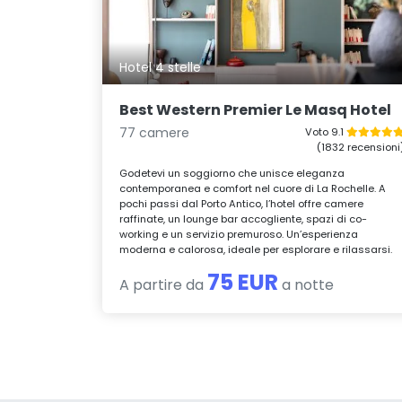
Hotel 4 stelle
Best Western Premier Le Masq Hotel
77 camere
Voto 9.1
(1832 recensioni
Godetevi un soggiorno che unisce eleganza
contemporanea e comfort nel cuore di La Rochelle. A
pochi passi dal Porto Antico, l’hotel offre camere
raffinate, un lounge bar accogliente, spazi di co-
working e un servizio premuroso. Un’esperienza
moderna e calorosa, ideale per esplorare e rilassarsi.
75 EUR
A partire da
a notte