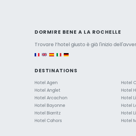
Versio
DORMIRE BENE A LA ROCHELLE
Trovare l’hotel giusto è già l'inizio dell'avv
English version
DESTINATIONS
Hotel Agen
Hotel 
Hotel Anglet
Hotel 
Hotel Arcachon
Hotel 
Hotel Bayonne
Hotel 
Hotel Biarritz
Hotel L
Hotel Cahors
Hotel M