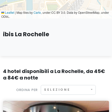
Leaflet
|
Map tiles by
Carto
, under CC BY 3.0. Data by OpenStreetMap, under
ODbL.
ibis La Rochelle
4 hotel disponibili a La Rochelle, da 45€
a 84€ a notte
SELEZIONE
ORDINA PER