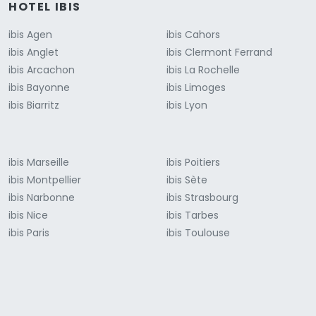
HOTEL IBIS
ibis Agen
ibis Cahors
ibis Anglet
ibis Clermont Ferrand
ibis Arcachon
ibis La Rochelle
ibis Bayonne
ibis Limoges
ibis Biarritz
ibis Lyon
ibis Marseille
ibis Poitiers
ibis Montpellier
ibis Sète
ibis Narbonne
ibis Strasbourg
ibis Nice
ibis Tarbes
ibis Paris
ibis Toulouse