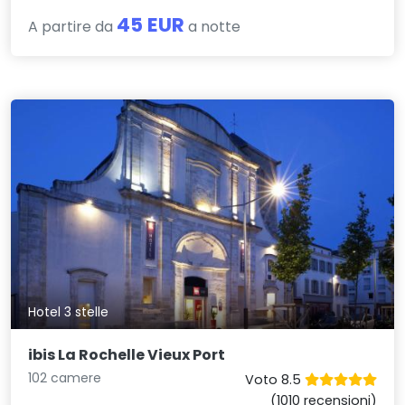
45 EUR
A partire da
a notte
Hotel 3 stelle
ibis La Rochelle Vieux Port
102 camere
Voto 8.5
(1010 recensioni)