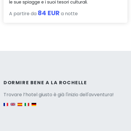
le sue spiagge e i suoi tesori culturali.
84 EUR
A partire da
a notte
Versione
DORMIRE BENE A LA ROCHELLE
Trovare l’hotel giusto è già l'inizio dell'avventura!
English version