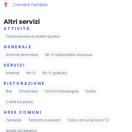
Camere familiari
Altri servizi
ATTIVITÀ
Trasmissione di eventi sportivi
GENERALE
Animali ammessi
Wi-Fi disponibile ovunque
SERVIZI
Internet
Wi-Fi
Wi-Fi gratuito
RISTORAZIONE
Bar
Snack bar
Vino/Champagne
Frutta
Caffè sul posto
AREE COMUNI
Terrazza
Terrazza solarium
Sala comune/zona TV
Arredi da esterno