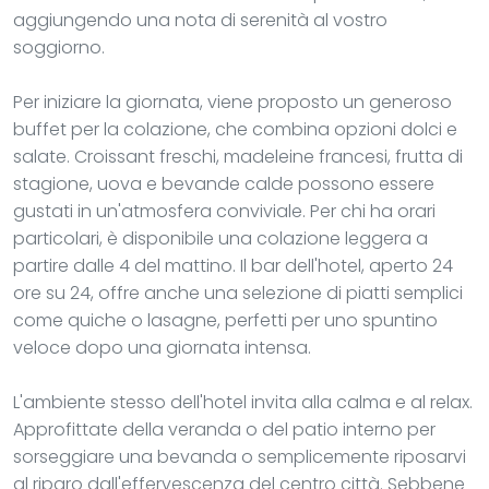
aggiungendo una nota di serenità al vostro
soggiorno.
Per iniziare la giornata, viene proposto un generoso
buffet per la colazione, che combina opzioni dolci e
salate. Croissant freschi, madeleine francesi, frutta di
stagione, uova e bevande calde possono essere
gustati in un'atmosfera conviviale. Per chi ha orari
particolari, è disponibile una colazione leggera a
partire dalle 4 del mattino. Il bar dell'hotel, aperto 24
ore su 24, offre anche una selezione di piatti semplici
come quiche o lasagne, perfetti per uno spuntino
veloce dopo una giornata intensa.
L'ambiente stesso dell'hotel invita alla calma e al relax.
Approfittate della veranda o del patio interno per
sorseggiare una bevanda o semplicemente riposarvi
al riparo dall'effervescenza del centro città. Sebbene