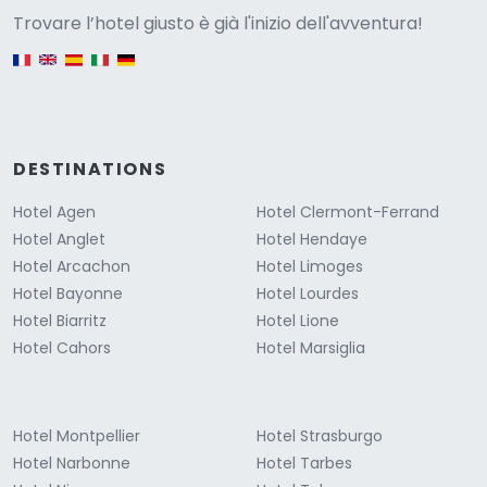
Versione
Trovare l’hotel giusto è già l'inizio dell'avventura!
English version
DESTINATIONS
Hotel Agen
Hotel Clermont-Ferrand
Hotel Anglet
Hotel Hendaye
Hotel Arcachon
Hotel Limoges
Hotel Bayonne
Hotel Lourdes
Hotel Biarritz
Hotel Lione
Hotel Cahors
Hotel Marsiglia
Hotel Montpellier
Hotel Strasburgo
Hotel Narbonne
Hotel Tarbes