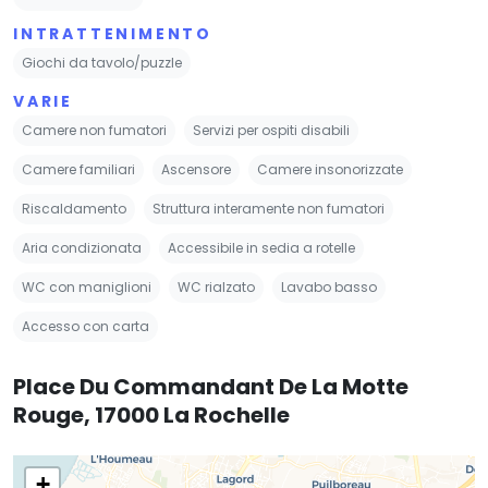
INTRATTENIMENTO
Giochi da tavolo/puzzle
VARIE
Camere non fumatori
Servizi per ospiti disabili
Camere familiari
Ascensore
Camere insonorizzate
Riscaldamento
Struttura interamente non fumatori
Aria condizionata
Accessibile in sedia a rotelle
WC con maniglioni
WC rialzato
Lavabo basso
Accesso con carta
Place Du Commandant De La Motte
Rouge, 17000 La Rochelle
+