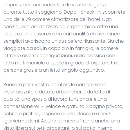
disposizione per soddisfare le vostre esigenze
durante tutto il soggiorno. Dopo il check-in, scoprirete
una delle 79 camere climatizzate dell'hotel. Ogni
spazio, ben organizzato ed ergonomico, offre una
decorazione essenziale in cui tonalità chiare e linee
semplici favoriscono un'atmosfera rilassante. Sia che
viaggiate da soli, in coppia o in famiglia, le camere
offrono diverse configurazioni, dalla classica con
letto matrimoniale a quelle in grado di ospitare tre
persone grazie a un letto singolo aggiuntivo.
Pensate per il vostro comfort, le camere sono
insonorizzate e dotate di biancheria da letto di
qualità, uno spazio di lavoro funzionale e una
connessione Wi-Fi veloce e gratuita. Il bagno privato,
sobrio e pratico, dispone di una doccia e servizi
igienici moderni. Alcune camere offrono anche una
vista libera sui tetti circostanti o sul patio interno,