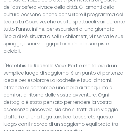
dell'atmosfera vivace della città. Gli amanti della
cultura possono anche consultare il programma del
teatro La Coursive, che ospita spettacoli vari durante
tutto l'anno. Infine, per escursioni di una giornata,
l'isola di Ré, situata a soli 15 chilometri, vi riserva le sue
spiagge, i suoi villaggi pittoreschi e le sue piste
ciclabili.
L'Hotel
ibis La Rochelle Vieux Port
è molto più di un
semplice luogo di soggiorno: è un punto di partenza
ideale per esplorare La Rochelle e i suoi dintorni,
offrendo al contempo una bolla di tranquillità e
comfort al ritorno dalle vostre avventure. Ogni
dettaglio è stato pensato per rendere la vostra
esperienza piacevole, sia che si tratti di un viaggio
d'affari o di una fuga turistica. Lascerete questo
luogo con il ricordo di un soggiorno equilibrato tra