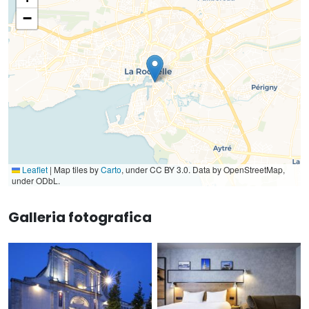
−
Leaflet
|
Map tiles by
Carto
, under CC BY 3.0. Data by OpenStreetMap,
under ODbL.
Galleria fotografica