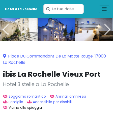
Inserisci
Hotel a La Rochelle
le
tue
date
Place Du Commandant De La Motte Rouge, 17000
La Rochelle
ibis La Rochelle Vieux Port
Hotel 3 stelle a La Rochelle
Soggiorno romantico
Animali ammessi
Famiglia
Accessibile per disabili
Vicino alla spiaggia