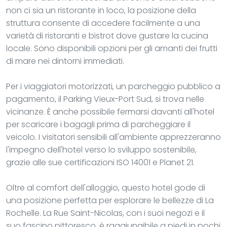
non ci sia un ristorante in loco, la posizione della
struttura consente di accedere facilmente a una
varietà di ristoranti e bistrot dove gustare la cucina
locale. Sono disponibili opzioni per gli amanti dei frutti
di mare nei dintorni immediati.
Per i viaggiatori motorizzati, un parcheggio pubblico a
pagamento, il Parking Vieux-Port Sud, si trova nelle
vicinanze. È anche possibile fermarsi davanti all'hotel
per scaricare i bagagli prima di parcheggiare il
veicolo. I visitatori sensibili all'ambiente apprezzeranno
l'impegno dell'hotel verso lo sviluppo sostenibile,
grazie alle sue certificazioni ISO 14001 e Planet 21.
Oltre al comfort dell'alloggio, questo hotel gode di
una posizione perfetta per esplorare le bellezze di La
Rochelle. La Rue Saint-Nicolas, con i suoi negozi e il
suo fascino pittoresco, è raggiungibile a piedi in pochi