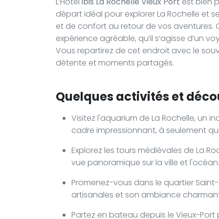
L’Hôtel
ibis La Rochelle Vieux Port
est bien p
départ idéal pour explorer La Rochelle et se
et de confort au retour de vos aventures.
expérience agréable, qu’il s’agisse d’un v
Vous repartirez de cet endroit avec le souv
détente et moments partagés.
Quelques activités et déco
Visitez l'aquarium de La Rochelle, un 
cadre impressionnant, à seulement q
Explorez les tours médiévales de La Ro
vue panoramique sur la ville et l'océan
Promenez-vous dans le quartier Saint-N
artisanales et son ambiance charman
Partez en bateau depuis le Vieux-Port po