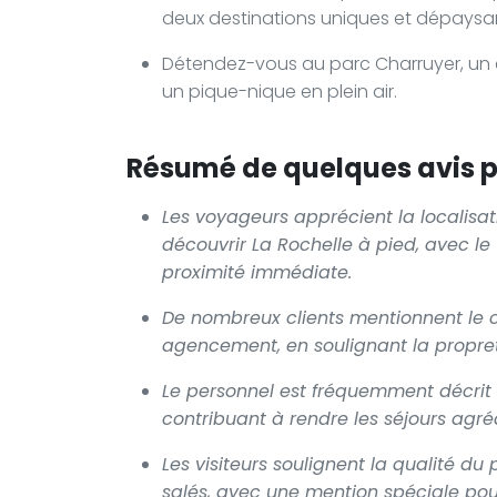
deux destinations uniques et dépaysa
Détendez-vous au parc Charruyer, un
un pique-nique en plein air.
Résumé de quelques avis po
Les voyageurs apprécient la localisat
découvrir La Rochelle à pied, avec le 
proximité immédiate.
De nombreux clients mentionnent le co
agencement, en soulignant la propreté
Le personnel est fréquemment décrit c
contribuant à rendre les séjours agréa
Les visiteurs soulignent la qualité du 
salés, avec une mention spéciale pour 