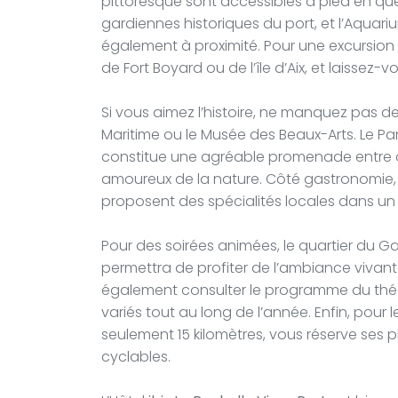
pittoresque sont accessibles à pied en que
gardiennes historiques du port, et l’Aquari
également à proximité. Pour une excursion
de Fort Boyard ou de l’île d’Aix, et laissez-v
Si vous aimez l’histoire, ne manquez pas de
Maritime ou le Musée des Beaux-Arts. Le Par
constitue une agréable promenade entre omb
amoureux de la nature. Côté gastronomie, l
proposent des spécialités locales dans un
Pour des soirées animées, le quartier du Ga
permettra de profiter de l’ambiance vivante
également consulter le programme du théât
variés tout au long de l’année. Enfin, pour l
seulement 15 kilomètres, vous réserve ses pl
cyclables.