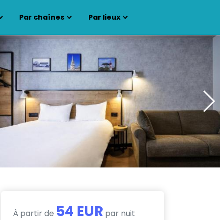
Par chaînes
Par lieux
54 EUR
À partir de
par nuit