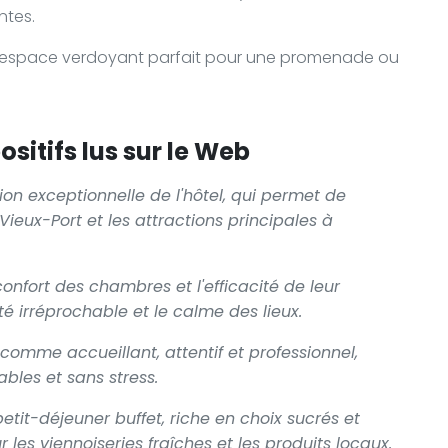
ntes.
 espace verdoyant parfait pour une promenade ou
sitifs lus sur le Web
ion exceptionnelle de l'hôtel, qui permet de
Vieux-Port et les attractions principales à
nfort des chambres et l'efficacité de leur
 irréprochable et le calme des lieux.
omme accueillant, attentif et professionnel,
bles et sans stress.
petit-déjeuner buffet, riche en choix sucrés et
les viennoiseries fraîches et les produits locaux.