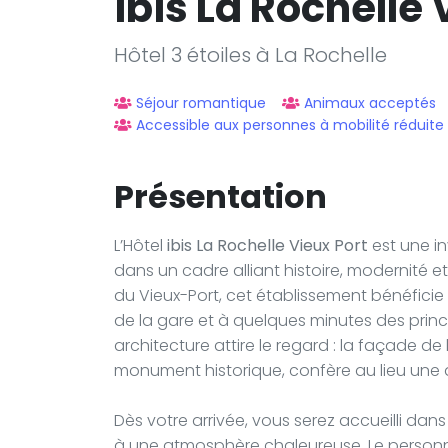
ibis La Rochelle 
Hôtel 3 étoiles à La Rochelle
Séjour romantique
Animaux acceptés
Accessible aux personnes à mobilité réduite
Présentation
L’Hôtel
ibis La Rochelle Vieux Port
est une in
dans un cadre alliant histoire, modernité e
du Vieux-Port, cet établissement bénéfici
de la gare et à quelques minutes des principa
architecture attire le regard : la façade de
monument historique, confère au lieu une 
Dès votre arrivée, vous serez accueilli dan
à une atmosphère chaleureuse. Le personnel