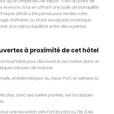
lus qu’un simple lieu de séjour : c’est un point de
s environs, tout en offrant une bulle de tranquillité
 Chaque détail a été pensé pour rendre votre
oyage d’affaires ou d’une escapade touristique.
enir d’un séjour équilibré entre découvertes,
uvertes à proximité de cet hôtel
incontournable pour découvrir la vie marine dans un
uelques minutes de marche.
chelle, emblématiques du Vieux-Port, et admirez la
.
icolas, avec ses ruelles pavées, ses boutiques
te.
ur une excursion vers Fort Boyard ou l'île d'Aix,