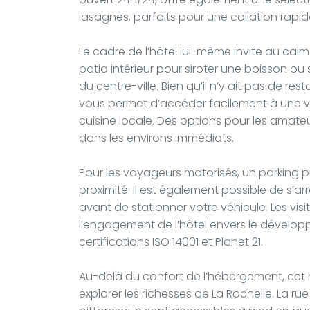
lasagnes, parfaits pour une collation rapid
Le cadre de l’hôtel lui-même invite au calm
patio intérieur pour siroter une boisson ou
du centre-ville. Bien qu’il n’y ait pas de r
vous permet d’accéder facilement à une var
cuisine locale. Des options pour les amat
dans les environs immédiats.
Pour les voyageurs motorisés, un parking pu
proximité. Il est également possible de s’
avant de stationner votre véhicule. Les vis
l’engagement de l’hôtel envers le dévelo
certifications ISO 14001 et Planet 21.
Au-delà du confort de l’hébergement, cet h
explorer les richesses de La Rochelle. La r