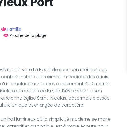
Vieux Port
Famille
Proche de la plage
vitation à vivre La Rochelle sous son meilleur jour,
t confort. Installé à proximité immédiate des quais
e d’un emplacement idéal, à seulement 400 mètres
les attractions de la ville. Dès l’extérieur, son
 l’ancienne église Saint-Nicolas, désormais classée
allure unique et chargée de caractère.
s un hall lumineux où la simplicité moderne se marie
, attentif et disponible, est à votre écoute pour