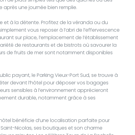
e après une journée bien remplie.
e et à la détente. Profitez de la véranda ou du
 simplement vous reposer à l’abri de l’effervescence
estaurant sur place, l’emplacement de l’établissement
iété de restaurants et de bistrots où savourer la
eurs de fruits de mer sont notamment disponibles
blic payant, le Parking Vieux-Port Sud, se trouve à
arrêter devant l’hôtel pour déposer vos bagages
iteurs sensibles à l’environnement apprécieront
ppement durable, notamment grâce à ses
ôtel bénéficie d’une localisation parfaite pour
ue Saint-Nicolas, ses boutiques et son charme