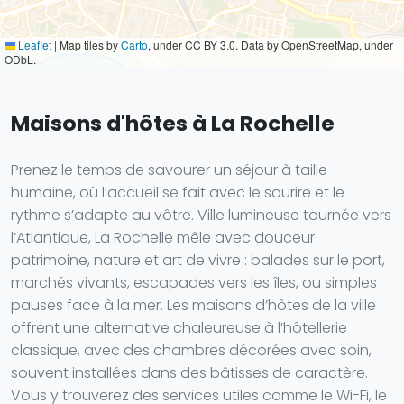
Leaflet
|
Map tiles by
Carto
, under CC BY 3.0. Data by OpenStreetMap, under
ODbL.
Maisons d'hôtes à La Rochelle
Prenez le temps de savourer un séjour à taille
humaine, où l’accueil se fait avec le sourire et le
rythme s’adapte au vôtre. Ville lumineuse tournée vers
l’Atlantique, La Rochelle mêle avec douceur
patrimoine, nature et art de vivre : balades sur le port,
marchés vivants, escapades vers les îles, ou simples
pauses face à la mer. Les maisons d’hôtes de la ville
offrent une alternative chaleureuse à l’hôtellerie
classique, avec des chambres décorées avec soin,
souvent installées dans des bâtisses de caractère.
Vous y trouverez des services utiles comme le Wi-Fi, le