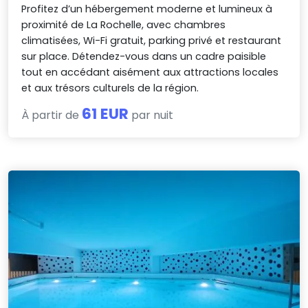
Profitez d’un hébergement moderne et lumineux à
proximité de La Rochelle, avec chambres
climatisées, Wi-Fi gratuit, parking privé et restaurant
sur place. Détendez-vous dans un cadre paisible
tout en accédant aisément aux attractions locales
et aux trésors culturels de la région.
61 EUR
À partir de
par nuit