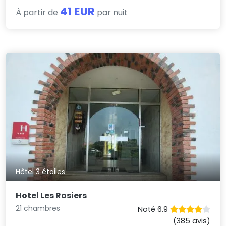
41 EUR
À partir de
par nuit
Hôtel 3 étoiles
Hotel Les Rosiers
21 chambres
Noté 6.9
(385 avis)