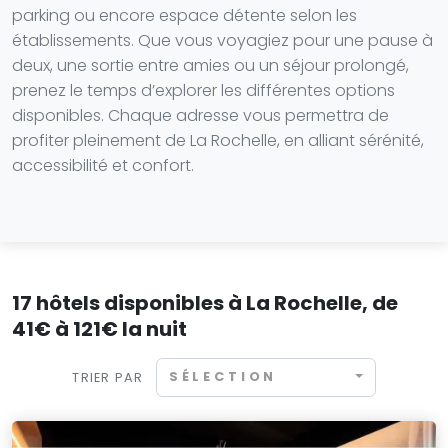
parking ou encore espace détente selon les
établissements. Que vous voyagiez pour une pause à
deux, une sortie entre amies ou un séjour prolongé,
prenez le temps d’explorer les différentes options
disponibles. Chaque adresse vous permettra de
profiter pleinement de La Rochelle, en alliant sérénité,
accessibilité et confort.
17 hôtels disponibles à La Rochelle, de
41€ à 121€ la nuit
SÉLECTION
TRIER PAR