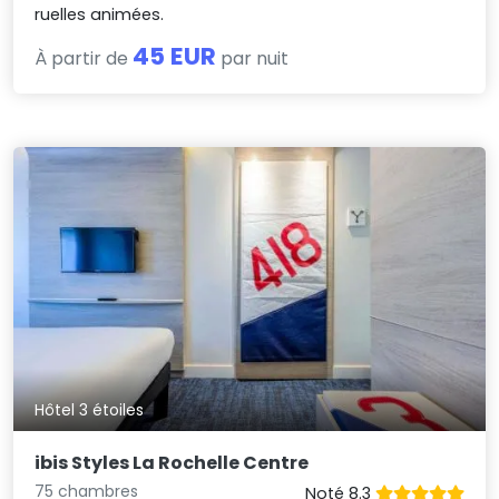
ruelles animées.
45 EUR
À partir de
par nuit
Hôtel 3 étoiles
ibis Styles La Rochelle Centre
75 chambres
Noté 8.3