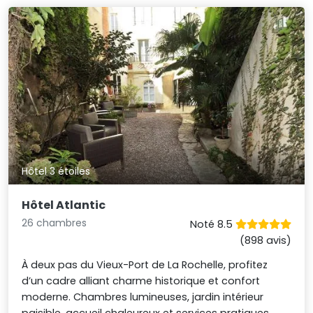
Hôtel 3 étoiles
Hôtel Atlantic
26 chambres
Noté 8.5
(898 avis)
À deux pas du Vieux-Port de La Rochelle, profitez
d’un cadre alliant charme historique et confort
moderne. Chambres lumineuses, jardin intérieur
paisible, accueil chaleureux et services pratiques