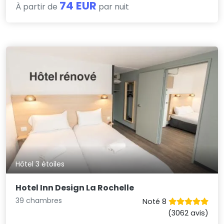
74 EUR
À partir de
par nuit
Hôtel 3 étoiles
Hotel Inn Design La Rochelle
39 chambres
Noté 8
(3062 avis)