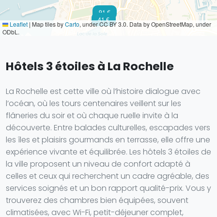
91 €
41 €
Leaflet
|
Map tiles by
Carto
, under CC BY 3.0. Data by OpenStreetMap, under
ODbL.
Hôtels 3 étoiles à La Rochelle
La Rochelle est cette ville où l’histoire dialogue avec
l’océan, où les tours centenaires veillent sur les
flâneries du soir et où chaque ruelle invite à la
découverte. Entre balades culturelles, escapades vers
les îles et plaisirs gourmands en terrasse, elle offre une
expérience vivante et équilibrée. Les hôtels 3 étoiles de
la ville proposent un niveau de confort adapté à
celles et ceux qui recherchent un cadre agréable, des
services soignés et un bon rapport qualité-prix. Vous y
trouverez des chambres bien équipées, souvent
climatisées, avec Wi-Fi, petit-déjeuner complet,