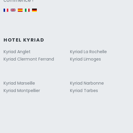
commence !
English version
HOTEL KYRIAD
Kyriad Anglet
Kyriad La Rochelle
Kyriad Clermont Ferrand
Kyriad Limoges
Kyriad Marseille
Kyriad Narbonne
Kyriad Montpellier
Kyriad Tarbes