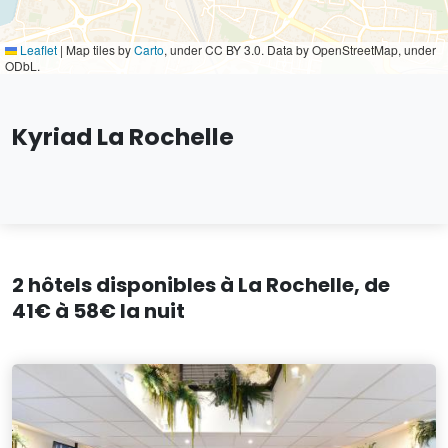
Leaflet
|
Map tiles by
Carto
, under CC BY 3.0. Data by OpenStreetMap, under
ODbL.
Kyriad La Rochelle
2 hôtels disponibles à La Rochelle, de
41€ à 58€ la nuit