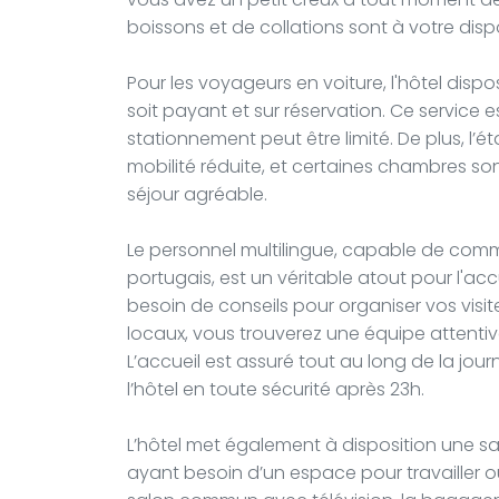
boissons et de collations sont à votre disp
Pour les voyageurs en voiture, l'hôtel dispo
soit payant et sur réservation. Ce service e
stationnement peut être limité. De plus, l’
mobilité réduite, et certaines chambres s
séjour agréable.
Le personnel multilingue, capable de comm
portugais, est un véritable atout pour l'ac
besoin de conseils pour organiser vos vis
locaux, vous trouverez une équipe attenti
L’accueil est assuré tout au long de la jo
l’hôtel en toute sécurité après 23h.
L’hôtel met également à disposition une sal
ayant besoin d’un espace pour travailler o