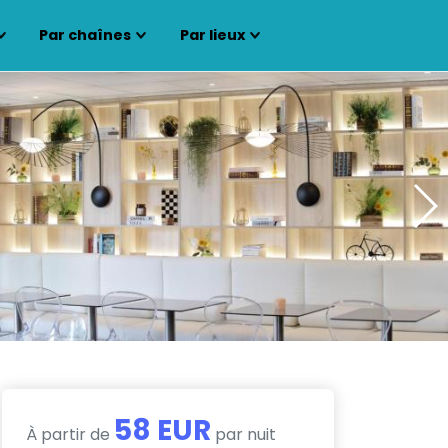
Par chaînes
Par lieux
58 EUR
À partir de
par nuit