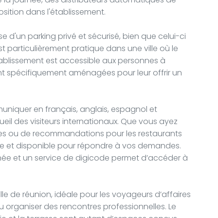
osition dans l'établissement.
se d'un parking privé et sécurisé, bien que celui-ci
st particulièrement pratique dans une ville où le
établissement est accessible aux personnes à
ont spécifiquement aménagées pour leur offrir un
uniquer en français, anglais, espagnol et
cueil des visiteurs internationaux. Que vous ayez
ites ou de recommandations pour les restaurants
ve et disponible pour répondre à vos demandes.
urnée et un service de digicode permet d’accéder à
le de réunion, idéale pour les voyageurs d’affaires
u organiser des rencontres professionnelles. Le