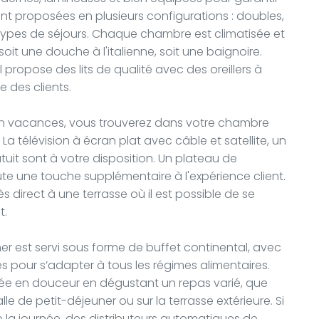
nt proposées en plusieurs configurations : doubles,
 types de séjours. Chaque chambre est climatisée et
oit une douche à l'italienne, soit une baignoire.
l propose des lits de qualité avec des oreillers à
 des clients.
en vacances, vous trouverez dans votre chambre
La télévision à écran plat avec câble et satellite, un
tuit sont à votre disposition. Un plateau de
ute une touche supplémentaire à l'expérience client.
direct à une terrasse où il est possible de se
t.
ner est servi sous forme de buffet continental, avec
 pour s’adapter à tous les régimes alimentaires.
ée en douceur en dégustant un repas varié, que
lle de petit-déjeuner ou sur la terrasse extérieure. Si
 la journée, des distributeurs automatiques de