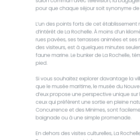
salon commun avec télévision, la bagageri
pour que chaque séjour soit synonyme de
L’un des points forts de cet établissement 
d’intérêt de La Rochelle. À moins d’un kilo
rues pavées, ses terrasses animées et ses
des visiteurs, est à quelques minutes seule
faune marine. Le bunker de La Rochelle, t
pied.
Si vous souhaitez explorer davantage la vill
que le musée maritime, le musée du Nouv
d’eux propose une perspective unique sur l’hi
ceux qui préfèrent une sortie en pleine nat
Concurrence et des Minimes, sont facilemen
baignade ou à une simple promenade.
En dehors des visites culturelles, La Roch