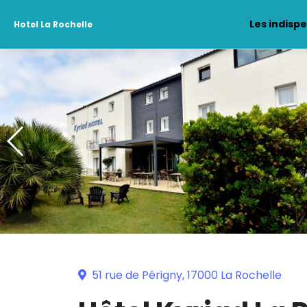
Les indisp
Hotel La Rochelle
51 rue de Périgny, 17000 La Rochelle