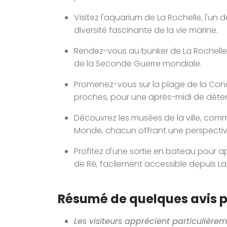
Visitez l'aquarium de La Rochelle, l'un
diversité fascinante de la vie marine.
Rendez-vous au bunker de La Rochelle, u
de la Seconde Guerre mondiale.
Promenez-vous sur la plage de la Conc
proches, pour une après-midi de déten
Découvrez les musées de la ville, co
Monde, chacun offrant une perspective u
Profitez d'une sortie en bateau pour ap
de Ré, facilement accessible depuis La
Résumé de quelques avis po
Les visiteurs apprécient particulière