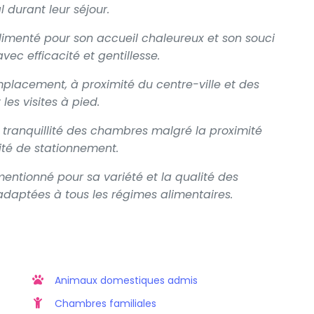
l durant leur séjour.
imenté pour son accueil chaleureux et son souci
ec efficacité et gentillesse.
emplacement, à proximité du centre-ville et des
 les visites à pied.
la tranquillité des chambres malgré la proximité
lité de stationnement.
mentionné pour sa variété et la qualité des
adaptées à tous les régimes alimentaires.
Animaux domestiques admis
Chambres familiales