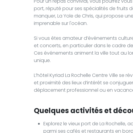
Pour un repas convivial, vous pourrez vous 
port, réputé pour ses spécialités de fruits 
manquer, La Yole de Chris, qui propose une
imprenable sur l'océan.
Si vous êtes amateur d’événements culturels
et concerts, en particulier dans le cadre d
Ces événements animent la ville tout au lon
unique.
L’hôtel Kyriad La Rochelle Centre Ville se r
et proximité des lieux d’intérêt se conju
déplacement professionnel ou en vacanc
Quelques activités et décou
Explorez le vieux port de La Rochelle, 
parmi ses cafés et restaurants en bor