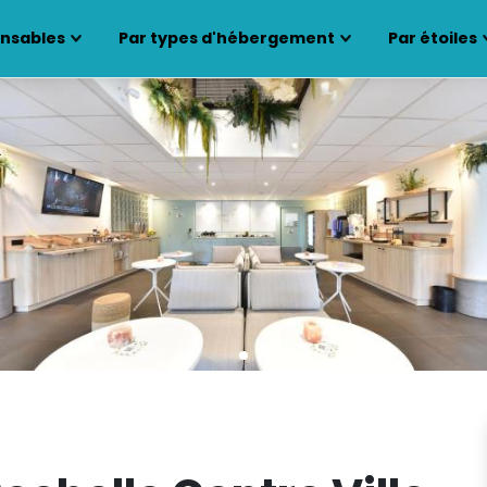
ensables
Par types d'hébergement
Par étoiles