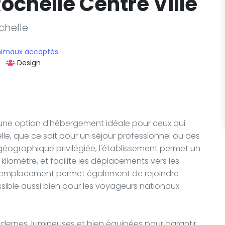
Rochelle Centre Ville
chelle
nimaux acceptés
Design
re une option d'hébergement idéale pour ceux qui
lle, que ce soit pour un séjour professionnel ou des
géographique privilégiée, l'établissement permet un
kilomètre, et facilite les déplacements vers les
 Son emplacement permet également de rejoindre
ssible aussi bien pour les voyageurs nationaux
dernes, lumineuses et bien équipées pour garantir