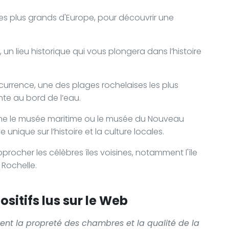
 des plus grands d'Europe, pour découvrir une
n lieu historique qui vous plongera dans l’histoire
urrence, une des plages rochelaises les plus
te au bord de l’eau.
mme le musée maritime ou le musée du Nouveau
nique sur l’histoire et la culture locales.
procher les célèbres îles voisines, notamment l'île
 Rochelle.
sitifs lus sur le Web
ment la propreté des chambres et la qualité de la