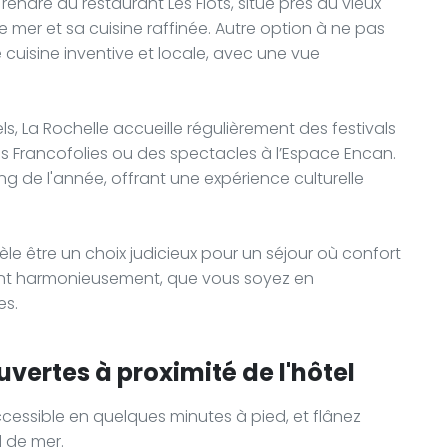
rendre au restaurant Les Flots, situé près du vieux
de mer et sa cuisine raffinée. Autre option à ne pas
 cuisine inventive et locale, avec une vue
, La Rochelle accueille régulièrement des festivals
es Francofolies ou des spectacles à l’Espace Encan.
g de l'année, offrant une expérience culturelle
évèle être un choix judicieux pour un séjour où confort
guent harmonieusement, que vous soyez en
es.
vertes à proximité de l'hôtel
accessible en quelques minutes à pied, et flânez
d de mer.