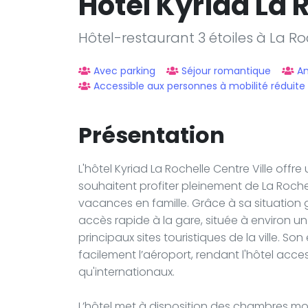
Hôtel Kyriad La 
Hôtel-restaurant 3 étoiles à La Ro
Avec parking
Séjour romantique
A
Accessible aux personnes à mobilité réduite
Présentation
L'hôtel Kyriad La Rochelle Centre Ville off
souhaitent profiter pleinement de La Roche
vacances en famille. Grâce à sa situation 
accès rapide à la gare, située à environ un 
principaux sites touristiques de la ville.
facilement l’aéroport, rendant l'hôtel acce
qu'internationaux.
L’hôtel met à disposition des chambres mo