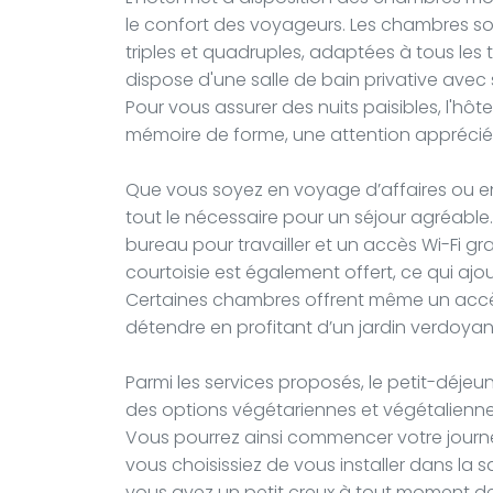
le confort des voyageurs. Les chambres so
triples et quadruples, adaptées à tous les
dispose d'une salle de bain privative avec s
Pour vous assurer des nuits paisibles, l'hôte
mémoire de forme, une attention appréciée
Que vous soyez en voyage d’affaires ou 
tout le nécessaire pour un séjour agréable. 
bureau pour travailler et un accès Wi-Fi gra
courtoisie est également offert, ce qui ajo
Certaines chambres offrent même un accès 
détendre en profitant d’un jardin verdoyan
Parmi les services proposés, le petit-déjeu
des options végétariennes et végétaliennes
Vous pourrez ainsi commencer votre journ
vous choisissiez de vous installer dans la sa
vous avez un petit creux à tout moment de