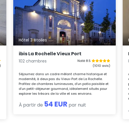
Hôtel 3 étoiles
ibis La Rochelle Vieux Port
102 chambres
Noté 8.5
)
(1010 avis)
Séjournez dans un cadre mêlant charme historique et
modernité, à deux pas du Vieux-Port de La Rochelle.
Profitez de chambres lumineuses, d’un patio paisible et
d’un petit-déjeuner gourmand, idéalement situés pour
explorer les trésors de la ville et ses environs.
54 EUR
À partir de
par nuit