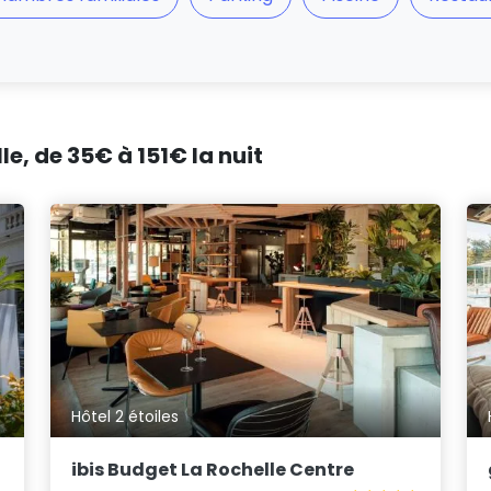
le, de 35€ à 151€ la nuit
Hôtel 2 étoiles
ibis Budget La Rochelle Centre