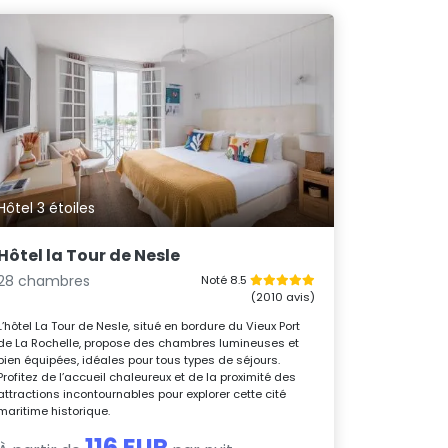
Hôtel 3 étoiles
Hôtel la Tour de Nesle
28 chambres
Noté 8.5
(2010 avis)
L’hôtel La Tour de Nesle, situé en bordure du Vieux Port
de La Rochelle, propose des chambres lumineuses et
bien équipées, idéales pour tous types de séjours.
Profitez de l’accueil chaleureux et de la proximité des
attractions incontournables pour explorer cette cité
maritime historique.
116 EUR