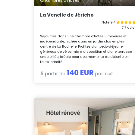
Chambres d'hôtes
La Venelle de Jéricho
Noté 9.4
(17 avis
Séjournez dans une chambre d’hôtes lumineuse et
indépendante, nichée dans un jardin clos en plein
centre de La Rochelle. Profitez d’un petit-déjeuner
généreux, de vélos mis à disposition et d’une terrasse
ensoleillée, idéale pour des moments de détente en
toute intimité.
140 EUR
À partir de
par nuit