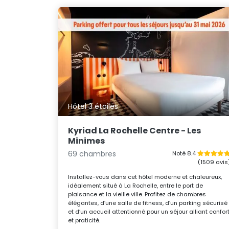
Hôtel 3 étoiles
Kyriad La Rochelle Centre - Les
Minimes
69 chambres
Noté 8.4
(1509 avis
Installez-vous dans cet hôtel moderne et chaleureux,
idéalement situé à La Rochelle, entre le port de
plaisance et la vieille ville. Profitez de chambres
élégantes, d’une salle de fitness, d’un parking sécurisé
et d’un accueil attentionné pour un séjour alliant confor
et praticité.