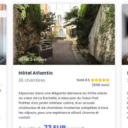
Hôtel 3 étoiles
Hôtel Atlantic
26 chambres
Noté 8.5
(898 avis)
)
Séjournez dans une élégante demeure du XVIIIe siècle
au cœur de La Rochelle, à deux pas du Vieux-Port.
Profitez d’un jardin intérieur calme, d’un accueil
chaleureux et de chambres modernes adaptées à tous
les séjours, pour une expérience alliant charme et
confort.
t
73 EUR