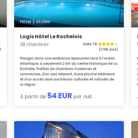
Hôtel 3 étoiles
Logis Hôtel Le Rochelois
38 chambres
Noté 7.8
)
(1748 avis)
Plongez dans une ambiance apaisante face à l’océan
Atlantique, à seulement 2 km du centre historique de La
Rochelle. Profitez de chambres modernes et
lumineuses, d’un spa relaxant, d’une piscine extérieure
et d’un accès aisé aux trésors culturels et naturels de
la région.
54 EUR
À partir de
par nuit