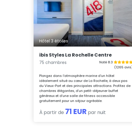
Hôtel 3 étoiles
ibis Styles La Rochelle Centre
75 chambres
Noté 8.3
(1265 avis
Plongez dans l’atmosphère marine d’un hôtel
idéalement situé au cœur de La Rochelle, à deux pas
du Vieux-Port et des principales attractions. Profitez de
chambres élégantes, d’un petit-déjeuner buffet
généreux et d’une salle de fitness accessible
gratuitement pour un séjour agréable.
71 EUR
À partir de
par nuit