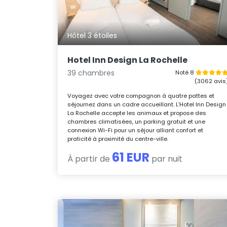
Hôtel 3 étoiles
Hotel Inn Design La Rochelle
39 chambres
Noté 8
(3062 avis
Voyagez avec votre compagnon à quatre pattes et
séjournez dans un cadre accueillant. L’Hotel Inn Design
La Rochelle accepte les animaux et propose des
chambres climatisées, un parking gratuit et une
connexion Wi-Fi pour un séjour alliant confort et
praticité à proximité du centre-ville.
61 EUR
À partir de
par nuit