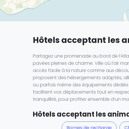
Hôtels acceptant les 
Partagez une promenade au bord de l’Atla
pavées pleines de charme. Ville où l’air mar
accès facile à la nature comme aux découver
proposent des hébergements adaptés, allia
ou parfois même des équipements dédiés a
facilitent vos déplacements tout en respec
tranquillité, pour profiter ensemble d’un 
Hôtels acceptant les animau
Bornes de recharge
C