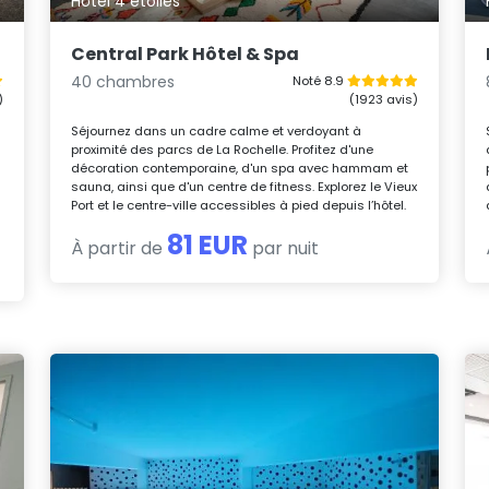
Hôtel 4 étoiles
Central Park Hôtel & Spa
40 chambres
Noté 8.9
)
(1923 avis)
Séjournez dans un cadre calme et verdoyant à
proximité des parcs de La Rochelle. Profitez d'une
décoration contemporaine, d'un spa avec hammam et
sauna, ainsi que d'un centre de fitness. Explorez le Vieux
Port et le centre-ville accessibles à pied depuis l’hôtel.
81 EUR
À partir de
par nuit