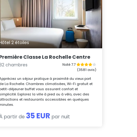
Hôtel 2 étoiles
Première Classe La Rochelle Centre
82 chambres
Noté 7.7
(3581 avis)
Appréciez un séjour pratique à proximité du vieux port
de La Rochelle. Chambres climatisées, Wi-Fi gratuit et
petit-déjeuner buffet vous assurent confort et
simplicité. Explorez la ville à pied ou à vélo, avec des
attractions et restaurants accessibles en quelques
minutes.
35 EUR
À partir de
par nuit