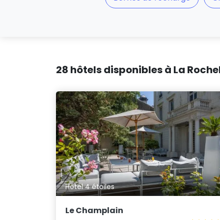
28 hôtels disponibles à La Rochel
Hôtel 4 étoiles
Le Champlain