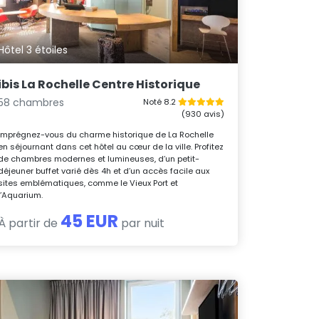
Hôtel 3 étoiles
ibis La Rochelle Centre Historique
58 chambres
Noté 8.2
(930 avis)
Imprégnez-vous du charme historique de La Rochelle
en séjournant dans cet hôtel au cœur de la ville. Profitez
de chambres modernes et lumineuses, d’un petit-
déjeuner buffet varié dès 4h et d’un accès facile aux
sites emblématiques, comme le Vieux Port et
l’Aquarium.
45 EUR
À partir de
par nuit