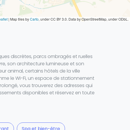
aflet
|
Map tiles by
Carto
, under CC BY 3.0. Data by OpenStreetMap, under ODbL.
ues discrètes, parcs ombragés et ruelles
ivre, son architecture lumineuse et son
 animal, certains hôtels de la ville
omme le Wi-Fi, un espace de stationnement
olongé, vous trouverez des adresses qui
issements disponibles et réservez en toute
rant
Spa et bien-être