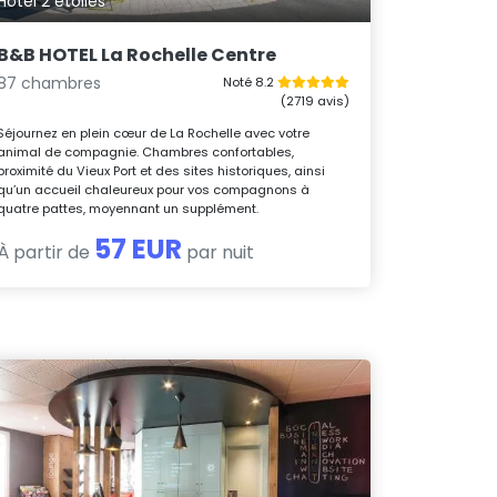
Hôtel 2 étoiles
B&B HOTEL La Rochelle Centre
87 chambres
Noté 8.2
(2719 avis)
Séjournez en plein cœur de La Rochelle avec votre
animal de compagnie. Chambres confortables,
proximité du Vieux Port et des sites historiques, ainsi
qu’un accueil chaleureux pour vos compagnons à
quatre pattes, moyennant un supplément.
57 EUR
À partir de
par nuit