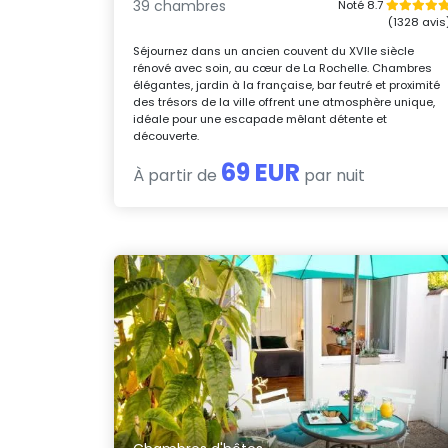
39 chambres
Noté 8.7
(1328 avis
Séjournez dans un ancien couvent du XVIIe siècle
rénové avec soin, au cœur de La Rochelle. Chambres
élégantes, jardin à la française, bar feutré et proximité
des trésors de la ville offrent une atmosphère unique,
idéale pour une escapade mêlant détente et
découverte.
69 EUR
À partir de
par nuit