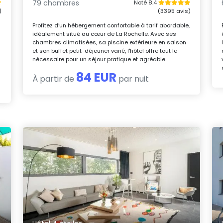
79 chambres
Noté 8.4
)
(3395 avis)
Profitez d’un hébergement confortable à tarif abordable,
idéalement situé au cœur de La Rochelle. Avec ses
chambres climatisées, sa piscine extérieure en saison
et son buffet petit-déjeuner varié, l'hôtel offre tout le
nécessaire pour un séjour pratique et agréable.
84 EUR
À partir de
par nuit