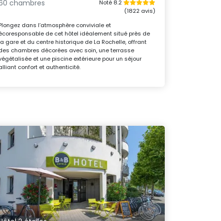
60 chambres
Noté 8.2
(1822 avis)
Plongez dans l’atmosphère conviviale et
écoresponsable de cet hôtel idéalement situé près de
la gare et du centre historique de La Rochelle, offrant
des chambres décorées avec soin, une terrasse
végétalisée et une piscine extérieure pour un séjour
alliant confort et authenticité.