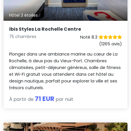
Hôtel 3 étoiles
ibis Styles La Rochelle Centre
75 chambres
Noté 8.3
(1265 avis)
Plongez dans une ambiance marine au cœur de La
Rochelle, à deux pas du Vieux-Port. Chambres
climatisées, petit-déjeuner généreux, salle de fitness
et Wi-Fi gratuit vous attendent dans cet hôtel au
design nautique, parfait pour explorer la ville et ses
trésors culturels.
71 EUR
À partir de
par nuit