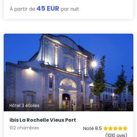
45 EUR
À partir de
par nuit
Hôtel 3 étoiles
ibis La Rochelle Vieux Port
102 chambres
Noté 8.5
(1010 avis)