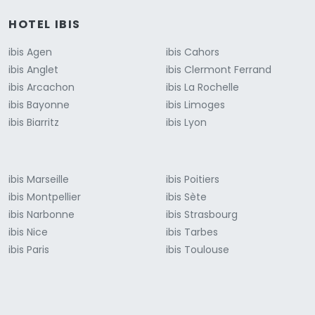
HOTEL IBIS
ibis Agen
ibis Cahors
ibis Anglet
ibis Clermont Ferrand
ibis Arcachon
ibis La Rochelle
ibis Bayonne
ibis Limoges
ibis Biarritz
ibis Lyon
ibis Marseille
ibis Poitiers
ibis Montpellier
ibis Sète
ibis Narbonne
ibis Strasbourg
ibis Nice
ibis Tarbes
ibis Paris
ibis Toulouse