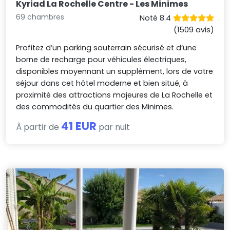
Kyriad La Rochelle Centre - Les Minimes
69 chambres
Noté 8.4
(1509 avis)
Profitez d’un parking souterrain sécurisé et d’une
borne de recharge pour véhicules électriques,
disponibles moyennant un supplément, lors de votre
séjour dans cet hôtel moderne et bien situé, à
proximité des attractions majeures de La Rochelle et
des commodités du quartier des Minimes.
41 EUR
À partir de
par nuit