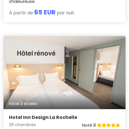
chaleureuse.
65 EUR
À partir de
par nuit
Hôtel 3 étoiles
Hotel Inn Design La Rochelle
39 chambres
Noté 8