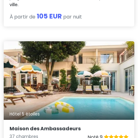
ville.
105 EUR
À partir de
par nuit
Hôtel 5 étoiles
Maison des Ambassadeurs
37 chambres
Noté 9