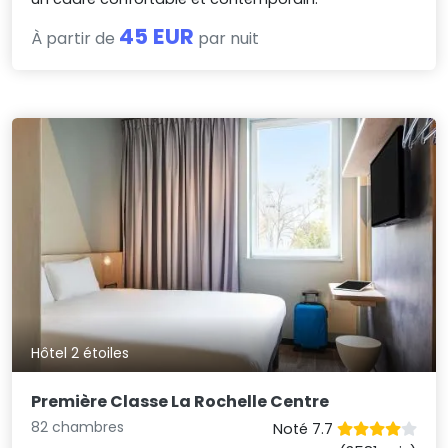
45 EUR
À partir de
par nuit
Hôtel 2 étoiles
Première Classe La Rochelle Centre
82 chambres
Noté 7.7