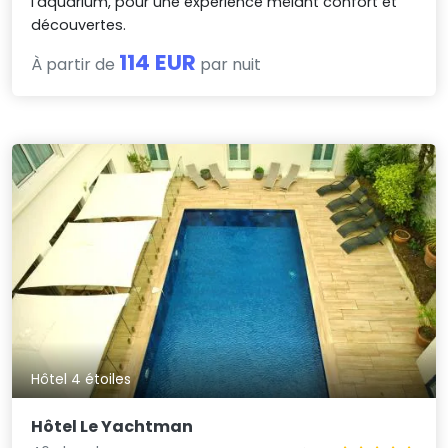
l’aquarium, pour une expérience mêlant confort et
découvertes.
114 EUR
À partir de
par nuit
Hôtel 4 étoiles
Hôtel Le Yachtman