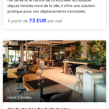
l’île de Ré et le centre de La Rochelle. Accessible
depuis l’entrée nord de la ville, il offre une solution
pratique pour vos déplacements motorisés.
73 EUR
À partir de
par nuit
Hôtel 2 étoiles