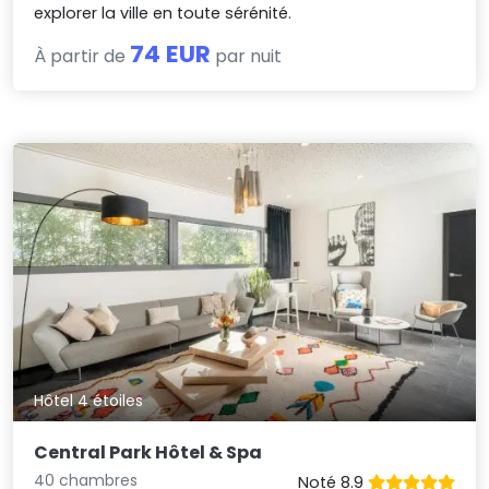
explorer la ville en toute sérénité.
74 EUR
À partir de
par nuit
Hôtel 4 étoiles
Central Park Hôtel & Spa
40 chambres
Noté 8.9