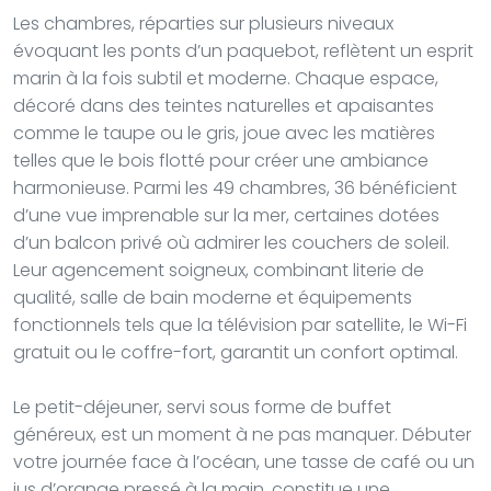
Les chambres, réparties sur plusieurs niveaux
évoquant les ponts d’un paquebot, reflètent un esprit
marin à la fois subtil et moderne. Chaque espace,
décoré dans des teintes naturelles et apaisantes
comme le taupe ou le gris, joue avec les matières
telles que le bois flotté pour créer une ambiance
harmonieuse. Parmi les 49 chambres, 36 bénéficient
d’une vue imprenable sur la mer, certaines dotées
d’un balcon privé où admirer les couchers de soleil.
Leur agencement soigneux, combinant literie de
qualité, salle de bain moderne et équipements
fonctionnels tels que la télévision par satellite, le Wi-Fi
gratuit ou le coffre-fort, garantit un confort optimal.
Le petit-déjeuner, servi sous forme de buffet
généreux, est un moment à ne pas manquer. Débuter
votre journée face à l’océan, une tasse de café ou un
jus d’orange pressé à la main, constitue une