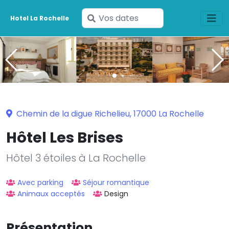
Saisissez
Hotel La Rochelle
vos
dates
Chemin de la digue Richelieu, 17000 La Rochelle
Hôtel Les Brises
Hôtel 3 étoiles à La Rochelle
Avec parking
Séjour romantique
Animaux acceptés
Design
Présentation