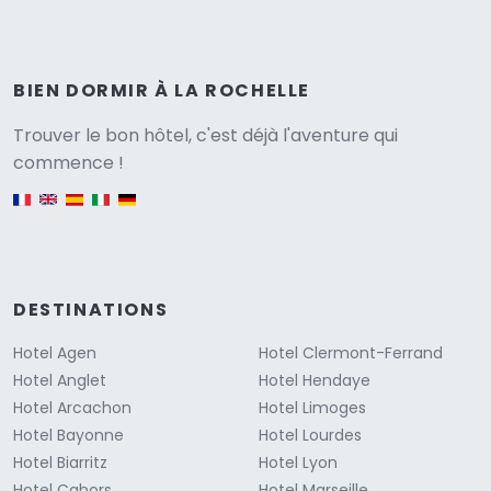
BIEN DORMIR À LA ROCHELLE
Versione
Trouver le bon hôtel, c'est déjà l'aventure qui
commence !
English version
DESTINATIONS
Hotel Agen
Hotel Clermont-Ferrand
Hotel Anglet
Hotel Hendaye
Hotel Arcachon
Hotel Limoges
Hotel Bayonne
Hotel Lourdes
Hotel Biarritz
Hotel Lyon
Hotel Cahors
Hotel Marseille