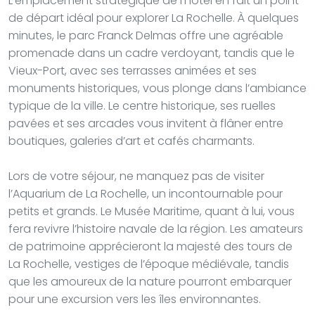
L’emplacement stratégique de l’hôtel en fait un point
de départ idéal pour explorer La Rochelle. À quelques
minutes, le parc Franck Delmas offre une agréable
promenade dans un cadre verdoyant, tandis que le
Vieux-Port, avec ses terrasses animées et ses
monuments historiques, vous plonge dans l’ambiance
typique de la ville. Le centre historique, ses ruelles
pavées et ses arcades vous invitent à flâner entre
boutiques, galeries d’art et cafés charmants.
Lors de votre séjour, ne manquez pas de visiter
l’Aquarium de La Rochelle, un incontournable pour
petits et grands. Le Musée Maritime, quant à lui, vous
fera revivre l’histoire navale de la région. Les amateurs
de patrimoine apprécieront la majesté des tours de
La Rochelle, vestiges de l’époque médiévale, tandis
que les amoureux de la nature pourront embarquer
pour une excursion vers les îles environnantes.