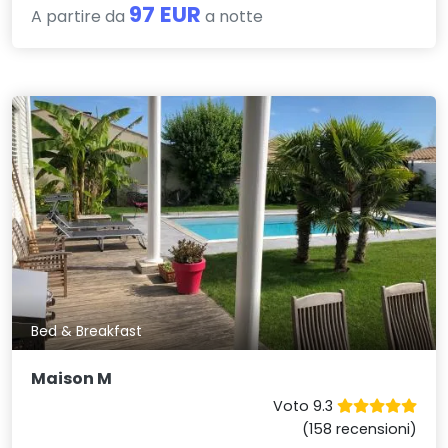
97 EUR
A partire da
a notte
Bed & Breakfast
Maison M
Voto 9.3
(158 recensioni)