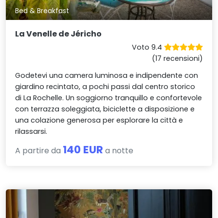
Bed & Breakfast
La Venelle de Jéricho
Voto 9.4
(17 recensioni)
Godetevi una camera luminosa e indipendente con
giardino recintato, a pochi passi dal centro storico
di La Rochelle. Un soggiorno tranquillo e confortevole
con terrazza soleggiata, biciclette a disposizione e
una colazione generosa per esplorare la città e
rilassarsi.
140 EUR
A partire da
a notte