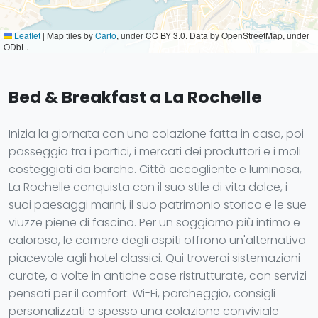
Leaflet
|
Map tiles by
Carto
, under CC BY 3.0. Data by OpenStreetMap, under
ODbL.
Bed & Breakfast a La Rochelle
Inizia la giornata con una colazione fatta in casa, poi
passeggia tra i portici, i mercati dei produttori e i moli
costeggiati da barche. Città accogliente e luminosa,
La Rochelle conquista con il suo stile di vita dolce, i
suoi paesaggi marini, il suo patrimonio storico e le sue
viuzze piene di fascino. Per un soggiorno più intimo e
caloroso, le camere degli ospiti offrono un'alternativa
piacevole agli hotel classici. Qui troverai sistemazioni
curate, a volte in antiche case ristrutturate, con servizi
pensati per il comfort: Wi-Fi, parcheggio, consigli
personalizzati e spesso una colazione conviviale