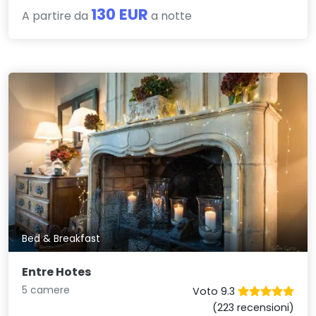
130 EUR
A partire da
a notte
Bed & Breakfast
Entre Hotes
5 camere
Voto 9.3
(223 recensioni)