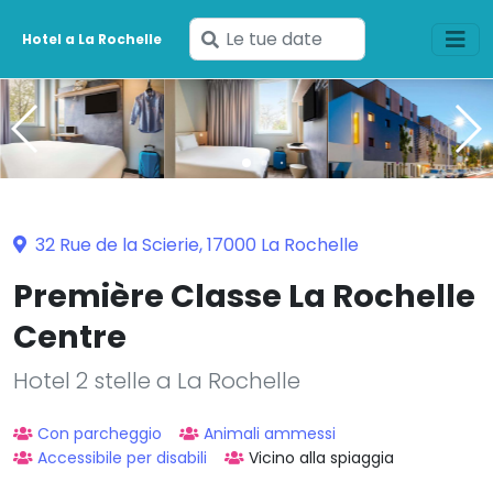
Inserisci
Hotel a La Rochelle
le
tue
date
32 Rue de la Scierie, 17000 La Rochelle
Première Classe La Rochelle
Centre
Hotel 2 stelle a La Rochelle
Con parcheggio
Animali ammessi
Accessibile per disabili
Vicino alla spiaggia