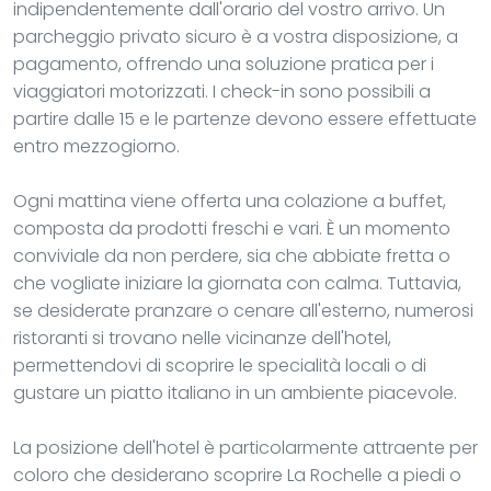
indipendentemente dall'orario del vostro arrivo. Un
parcheggio privato sicuro è a vostra disposizione, a
pagamento, offrendo una soluzione pratica per i
viaggiatori motorizzati. I check-in sono possibili a
partire dalle 15 e le partenze devono essere effettuate
entro mezzogiorno.
Ogni mattina viene offerta una colazione a buffet,
composta da prodotti freschi e vari. È un momento
conviviale da non perdere, sia che abbiate fretta o
che vogliate iniziare la giornata con calma. Tuttavia,
se desiderate pranzare o cenare all'esterno, numerosi
ristoranti si trovano nelle vicinanze dell'hotel,
permettendovi di scoprire le specialità locali o di
gustare un piatto italiano in un ambiente piacevole.
La posizione dell'hotel è particolarmente attraente per
coloro che desiderano scoprire La Rochelle a piedi o