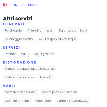
Stazioni di ricarica
Altri servizi
GENERALE
Parcheggio
Animali ammessi
Parcheggio in loco
Parcheggio privato
Wi-Fi disponibile ovunque
SERVIZI
Internet
Wi-Fi
Wi-Fi gratuito
RISTORAZIONE
Distributore automatico (bevande)
Distributore automatico (snack)
VARIE
Camere non fumatori
Servizi per ospiti disabili
Camere familiari
Ascensore
Camere insonorizzate