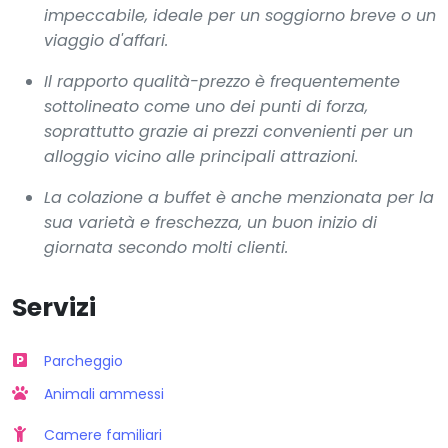
impeccabile, ideale per un soggiorno breve o un
viaggio d'affari.
Il rapporto qualità-prezzo è frequentemente
sottolineato come uno dei punti di forza,
soprattutto grazie ai prezzi convenienti per un
alloggio vicino alle principali attrazioni.
La colazione a buffet è anche menzionata per la
sua varietà e freschezza, un buon inizio di
giornata secondo molti clienti.
Servizi
Parcheggio
Animali ammessi
Camere familiari