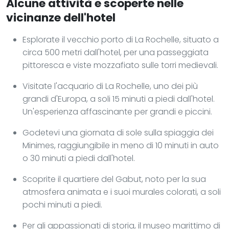
Alcune attività e scoperte nelle
vicinanze dell'hotel
Esplorate il vecchio porto di La Rochelle, situato a
circa 500 metri dall'hotel, per una passeggiata
pittoresca e viste mozzafiato sulle torri medievali.
Visitate l'acquario di La Rochelle, uno dei più
grandi d'Europa, a soli 15 minuti a piedi dall'hotel.
Un'esperienza affascinante per grandi e piccini.
Godetevi una giornata di sole sulla spiaggia dei
Minimes, raggiungibile in meno di 10 minuti in auto
o 30 minuti a piedi dall'hotel.
Scoprite il quartiere del Gabut, noto per la sua
atmosfera animata e i suoi murales colorati, a soli
pochi minuti a piedi.
Per gli appassionati di storia, il museo marittimo di