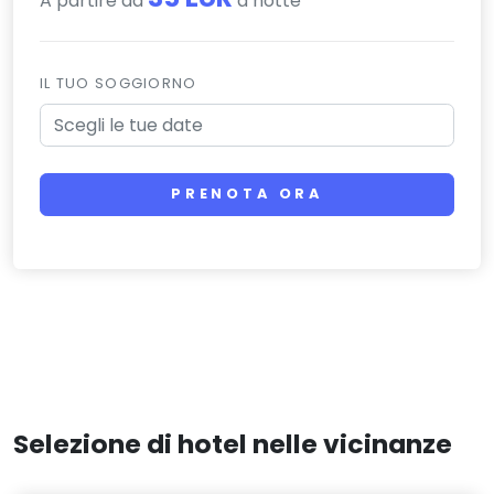
A partire da
a notte
IL TUO SOGGIORNO
PRENOTA ORA
Selezione di hotel nelle vicinanze