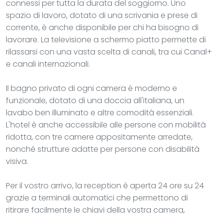
connessi per tutta la durata del soggiorno. Uno
spazio di lavoro, dotato di una scrivania e prese di
corrente, è anche disponibile per chi ha bisogno di
lavorare. La televisione a schermo piatto permette di
rilassarsi con una vasta scelta di canali, tra cui Canal+
e canali internazionali.
Il bagno privato di ogni camera è moderno e
funzionale, dotato di una doccia all'italiana, un
lavabo ben illuminato e altre comodità essenziali.
L'hotel è anche accessibile alle persone con mobilità
ridotta, con tre camere appositamente arredate,
nonché strutture adatte per persone con disabilità
visiva.
Per il vostro arrivo, la reception è aperta 24 ore su 24
grazie a terminali automatici che permettono di
ritirare facilmente le chiavi della vostra camera,