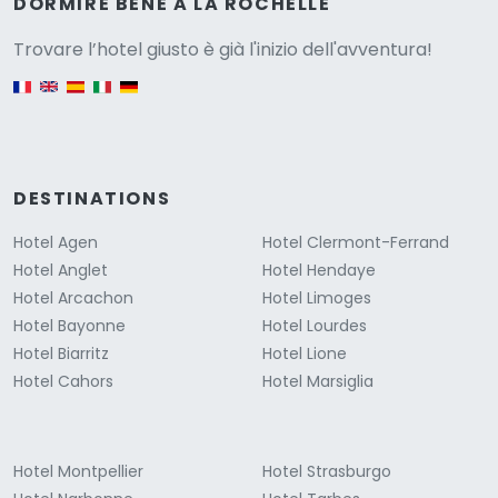
Versione
DORMIRE BENE A LA ROCHELLE
Trovare l’hotel giusto è già l'inizio dell'avventura!
English version
DESTINATIONS
Hotel Agen
Hotel Clermont-Ferrand
Hotel Anglet
Hotel Hendaye
Hotel Arcachon
Hotel Limoges
Hotel Bayonne
Hotel Lourdes
Hotel Biarritz
Hotel Lione
Hotel Cahors
Hotel Marsiglia
Hotel Montpellier
Hotel Strasburgo