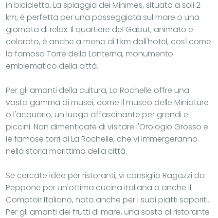
in bicicletta. La spiaggia dei Minimes, situata a soli 2
km, è perfetta per una passeggiata sul mare o una
giornata di relax. Il quartiere del Gabut, animato e
colorato, è anche a meno di 1 km dall'hotel, così come
la famosa Torre della Lanterna, monumento
emblematico della città.
Per gli amanti della cultura, La Rochelle offre una
vasta gamma di musei, come il museo delle Miniature
o l'acquario, un luogo affascinante per grandi e
piccini. Non dimenticate di visitare l'Orologio Grosso e
le famose torri di La Rochelle, che vi immergeranno
nella storia marittima della città.
Se cercate idee per ristoranti, vi consiglio Ragazzi da
Peppone per un'ottima cucina italiana o anche Il
Comptoir Italiano, noto anche per i suoi piatti saporiti.
Per gli amanti dei frutti di mare, una sosta al ristorante