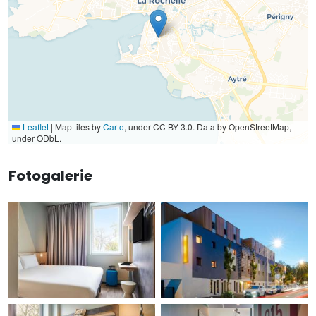
Leaflet
|
Map tiles by
Carto
, under CC BY 3.0. Data by OpenStreetMap,
under ODbL.
Fotogalerie