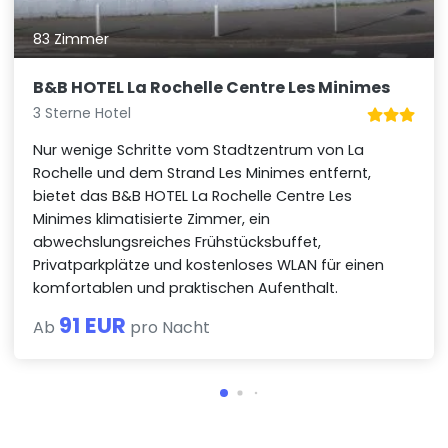
83 Zimmer
B&B HOTEL La Rochelle Centre Les Minimes
3 Sterne Hotel
Nur wenige Schritte vom Stadtzentrum von La
Rochelle und dem Strand Les Minimes entfernt,
bietet das B&B HOTEL La Rochelle Centre Les
Minimes klimatisierte Zimmer, ein
abwechslungsreiches Frühstücksbuffet,
Privatparkplätze und kostenloses WLAN für einen
komfortablen und praktischen Aufenthalt.
91 EUR
Ab
pro Nacht