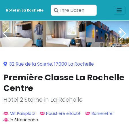
Geben
Hotel in La Rochelle
Sie
Ihre
Daten
ein
32 Rue de la Scierie, 17000 La Rochelle
Première Classe La Rochelle
Centre
Hotel 2 Sterne in La Rochelle
Mit Parkplatz
Haustiere erlaubt
Barrierefrei
In Strandnähe