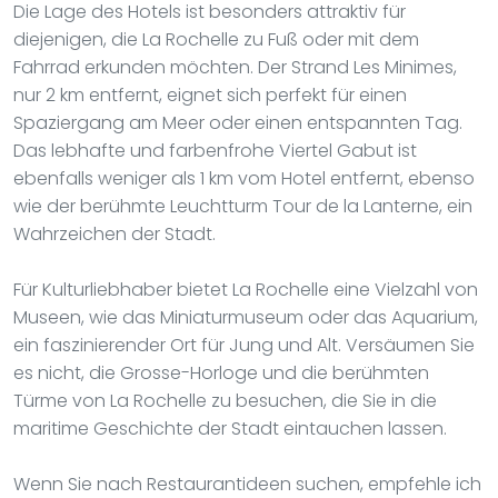
Die Lage des Hotels ist besonders attraktiv für
diejenigen, die La Rochelle zu Fuß oder mit dem
Fahrrad erkunden möchten. Der Strand Les Minimes,
nur 2 km entfernt, eignet sich perfekt für einen
Spaziergang am Meer oder einen entspannten Tag.
Das lebhafte und farbenfrohe Viertel Gabut ist
ebenfalls weniger als 1 km vom Hotel entfernt, ebenso
wie der berühmte Leuchtturm Tour de la Lanterne, ein
Wahrzeichen der Stadt.
Für Kulturliebhaber bietet La Rochelle eine Vielzahl von
Museen, wie das Miniaturmuseum oder das Aquarium,
ein faszinierender Ort für Jung und Alt. Versäumen Sie
es nicht, die Grosse-Horloge und die berühmten
Türme von La Rochelle zu besuchen, die Sie in die
maritime Geschichte der Stadt eintauchen lassen.
Wenn Sie nach Restaurantideen suchen, empfehle ich