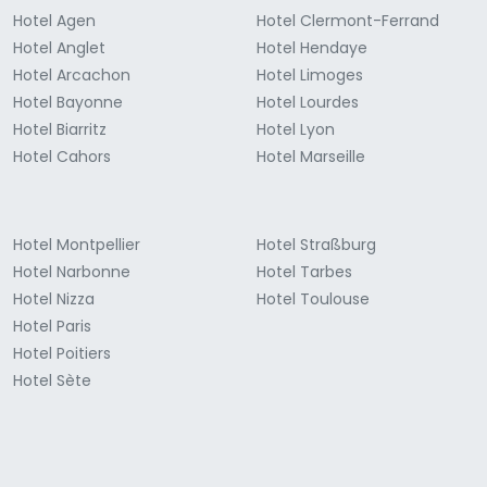
Hotel Agen
Hotel Clermont-Ferrand
Hotel Anglet
Hotel Hendaye
Hotel Arcachon
Hotel Limoges
Hotel Bayonne
Hotel Lourdes
Hotel Biarritz
Hotel Lyon
Hotel Cahors
Hotel Marseille
Hotel Montpellier
Hotel Straßburg
Hotel Narbonne
Hotel Tarbes
Hotel Nizza
Hotel Toulouse
Hotel Paris
Hotel Poitiers
Hotel Sète