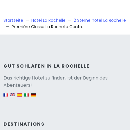
Startseite
Hotel La Rochelle
2 Sterne hotel La Rochelle
Première Classe La Rochelle Centre
GUT SCHLAFEN IN LA ROCHELLE
Versione
Das richtige Hotel zu finden, ist der Beginn des
Abenteuers!
English version
DESTINATIONS