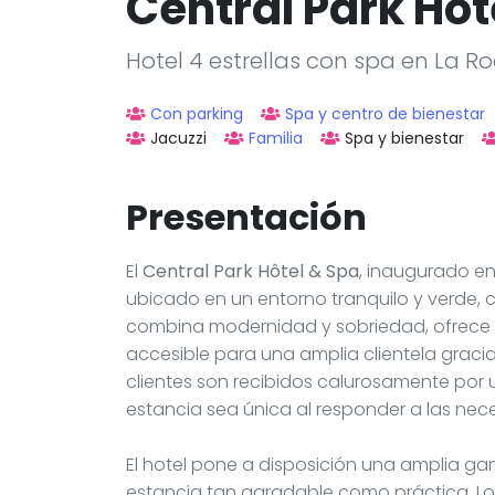
Central Park Hôt
Hotel 4 estrellas con spa en La Ro
Con parking
Spa y centro de bienestar
Jacuzzi
Familia
Spa y bienestar
Presentación
El
Central Park Hôtel & Spa
, inaugurado en
ubicado en un entorno tranquilo y verde, c
combina modernidad y sobriedad, ofrece s
accesible para una amplia clientela gracia
clientes son recibidos calurosamente por 
estancia sea única al responder a las nece
El hotel pone a disposición una amplia g
estancia tan agradable como práctica. Lo