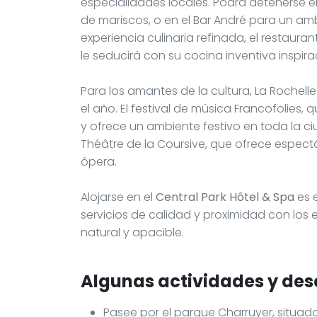
especialidades locales. Podrá detenerse e
de mariscos, o en el Bar André para un amb
experiencia culinaria refinada, el restaura
le seducirá con su cocina inventiva inspira
Para los amantes de la cultura, La Rochel
el año. El festival de música Francofolies, 
y ofrece un ambiente festivo en toda la ci
Théâtre de la Coursive, que ofrece espec
ópera.
Alojarse en el
Central Park Hôtel & Spa
es 
servicios de calidad y proximidad con los 
natural y apacible.
Algunas actividades y des
Pasee por el parque Charruyer, situado