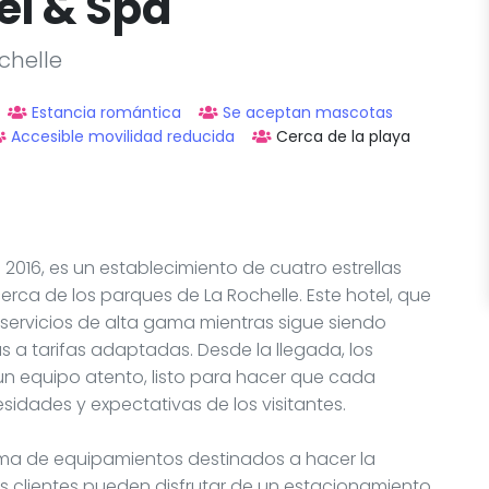
el & Spa
chelle
Estancia romántica
Se aceptan mascotas
Accesible movilidad reducida
Cerca de la playa
 2016, es un establecimiento de cuatro estrellas
erca de los parques de La Rochelle. Este hotel, que
ervicios de alta gama mientras sigue siendo
s a tarifas adaptadas. Desde la llegada, los
un equipo atento, listo para hacer que cada
sidades y expectativas de los visitantes.
ama de equipamientos destinados a hacer la
s clientes pueden disfrutar de un estacionamiento