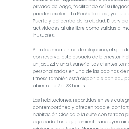
privado de pago, facilitando así su llegada
pueden explorar La Rochelle a pie, ya que 
Puerto y del centro de la ciudad. El servic
actividades al aire libre como salidas al m
inusuales.
Para los momentos de relajación, el spa d
con reserva, este espacio de bienestar i
un jacuzzi y una tisanería. Los clientes ta
personalizados en una de las cabinas de m
fitness también está disponible con equi
abierto de 7 a 23 horas.
Las habitaciones, repartidas en seis categ
contemporáneo y ofrecen todo el confort 
habitación Clásica o la suite con terraza 
equipado. Los equipamientos incluyen aire
minibar y caja fuerte. Algunas habitacio