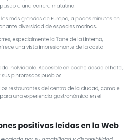
n paseo o una carrera matutina.
 de los más grandes de Europa, a pocos minutos en
onante diversidad de especies marinas.
rres, especialmente la Torre de la Linterna,
frece una vista impresionante de la costa
pada inolvidable. Accesible en coche desde el hotel,
y sus pintorescos pueblos.
los restaurantes del centro de la ciudad, como el
 para una experiencia gastronómica en el
nes positivas leídas en la Web
 elogiado por su amabilidad y disponibilidad,