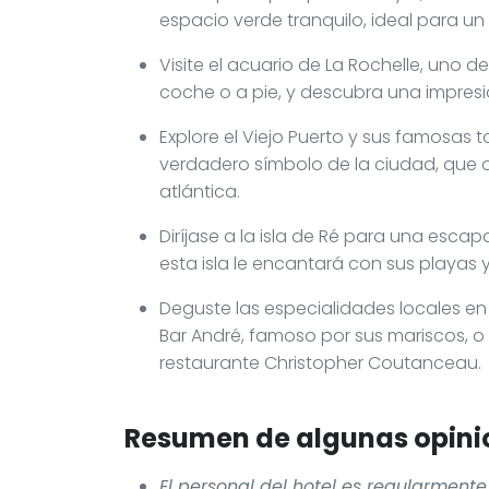
espacio verde tranquilo, ideal para u
Visite el acuario de La Rochelle, uno
coche o a pie, y descubra una impresi
Explore el Viejo Puerto y sus famosas to
verdadero símbolo de la ciudad, que o
atlántica.
Diríjase a la isla de Ré para una esca
esta isla le encantará con sus playas 
Deguste las especialidades locales en 
Bar André, famoso por sus mariscos, o
restaurante Christopher Coutanceau.
Resumen de algunas opinio
El personal del hotel es regularmente