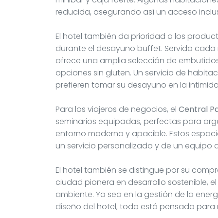
reducida, asegurando así un acceso inclusi
El hotel también da prioridad a los produ
durante el desayuno buffet. Servido cad
ofrece una amplia selección de embutidos
opciones sin gluten. Un servicio de habitac
prefieren tomar su desayuno en la intimid
Para los viajeros de negocios, el
Central P
seminarios equipadas, perfectas para org
entorno moderno y apacible. Estos espacios,
un servicio personalizado y de un equipo 
El hotel también se distingue por su compro
ciudad pionera en desarrollo sostenible, e
ambiente. Ya sea en la gestión de la energ
diseño del hotel, todo está pensado para 