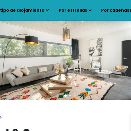
 tipo de alojamiento
Por estrellas
Por cadenas 
e