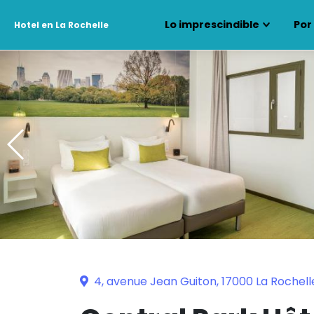
Lo imprescindible
Por
Hotel en La Rochelle
4, avenue Jean Guiton, 17000 La Rochell