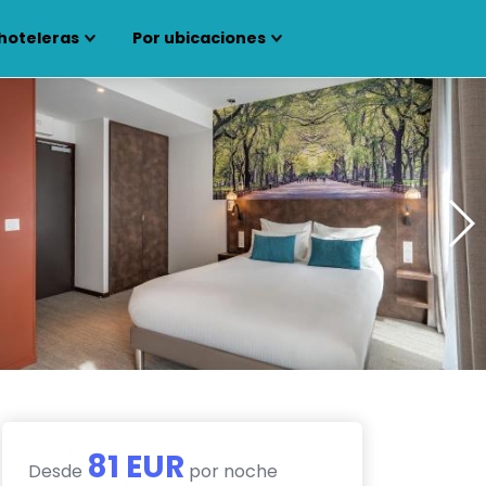
hoteleras
Por ubicaciones
81 EUR
Desde
por noche