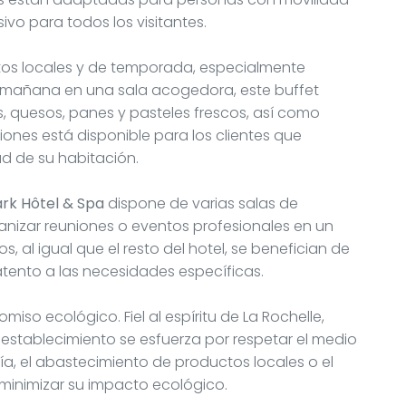
vo para todos los visitantes.
ctos locales y de temporada, especialmente
a mañana en una sala acogedora, este buffet
, quesos, panes y pasteles frescos, así como
iones está disponible para los clientes que
ad de su habitación.
ark Hôtel & Spa
dispone de varias salas de
anizar reuniones o eventos profesionales en un
 al igual que el resto del hotel, se benefician de
atento a las necesidades específicas.
miso ecológico. Fiel al espíritu de La Rochelle,
l establecimiento se esfuerza por respetar el medio
ía, el abastecimiento de productos locales o el
minimizar su impacto ecológico.