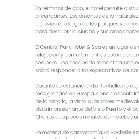
En términos de ocio, el hotel permite disf
circundantes. Los amantes de la naturaleza
ciclovías a lo largo de los parques vecinos y
para descubrir la ciudad y sus alrededores
El
Central Park Hôtel & Spa
es un lugar de 
relajación y confort, mientras están cerca 
sea para una escapada romántica, una esta
sabrá responder a las expectativas de cad
Durante su estancia en La Rochelle, no deje
más grandes de Europa, donde descubrirá 
de la historia, la visita a las torres medie
vista impresionante del Viejo Puerto y el o
Charruyer, a pocos minutos del hotel, es u
En materia de gastronomía, La Rochelle es