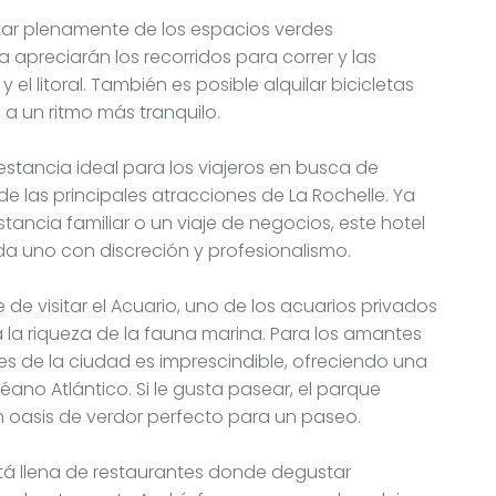
rutar plenamente de los espacios verdes
 apreciarán los recorridos para correr y las
 el litoral. También es posible alquilar bicicletas
 a un ritmo más tranquilo.
estancia ideal para los viajeros en busca de
de las principales atracciones de La Rochelle. Ya
ncia familiar o un viaje de negocios, este hotel
a uno con discreción y profesionalismo.
 de visitar el Acuario, uno de los acuarios privados
la riqueza de la fauna marina. Para los amantes
vales de la ciudad es imprescindible, ofreciendo una
céano Atlántico. Si le gusta pasear, el parque
n oasis de verdor perfecto para un paseo.
tá llena de restaurantes donde degustar