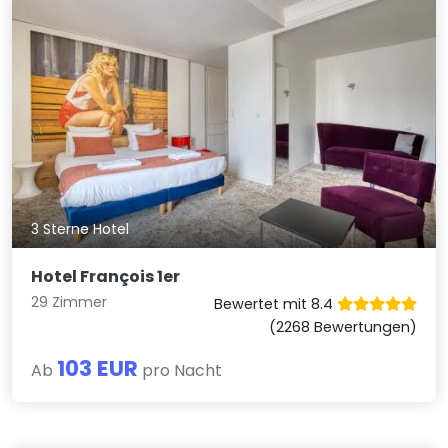
3 Sterne Hotel
Hotel François 1er
29 Zimmer
Bewertet mit 8.4
(2268 Bewertungen)
103 EUR
Ab
pro Nacht