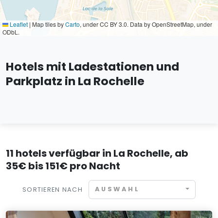
Leaflet
|
Map tiles by
Carto
, under CC BY 3.0. Data by OpenStreetMap, under
ODbL.
Hotels mit Ladestationen und
Parkplatz in La Rochelle
11 hotels verfügbar in La Rochelle, ab
35€ bis 151€ pro Nacht
AUSWAHL
SORTIEREN NACH