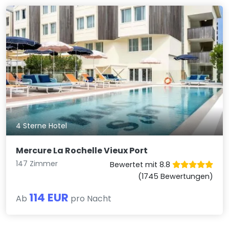
4 Sterne Hotel
Mercure La Rochelle Vieux Port
147 Zimmer
Bewertet mit 8.8
(1745 Bewertungen)
114 EUR
Ab
pro Nacht