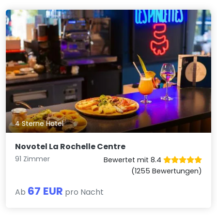
4 Sterne Hotel
Novotel La Rochelle Centre
91 Zimmer
Bewertet mit 8.4
(1255 Bewertungen)
67 EUR
Ab
pro Nacht