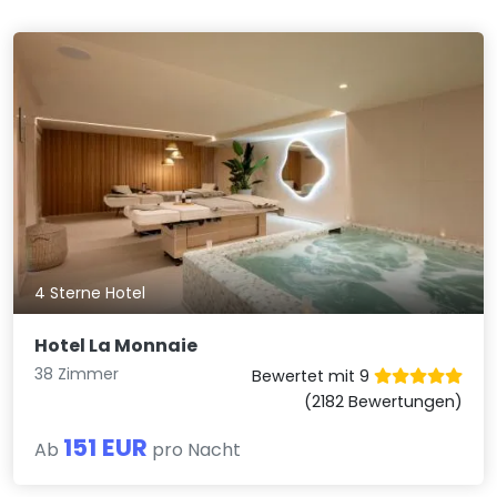
4 Sterne Hotel
Hotel La Monnaie
38 Zimmer
Bewertet mit 9
(2182 Bewertungen)
151 EUR
Ab
pro Nacht