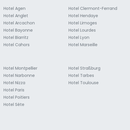
Hotel Agen
Hotel Clermont-Ferrand
Hotel Anglet
Hotel Hendaye
Hotel Arcachon
Hotel Limoges
Hotel Bayonne
Hotel Lourdes
Hotel Biarritz
Hotel Lyon
Hotel Cahors
Hotel Marseille
Hotel Montpellier
Hotel Straßburg
Hotel Narbonne
Hotel Tarbes
Hotel Nizza
Hotel Toulouse
Hotel Paris
Hotel Poitiers
Hotel Sète