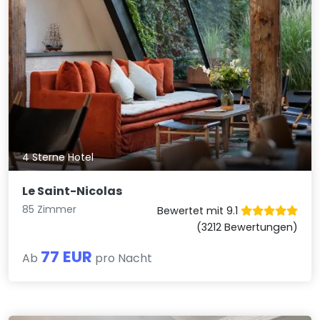
4 Sterne Hotel
Le Saint-Nicolas
85 Zimmer
Bewertet mit 9.1
(3212 Bewertungen)
77 EUR
Ab
pro Nacht