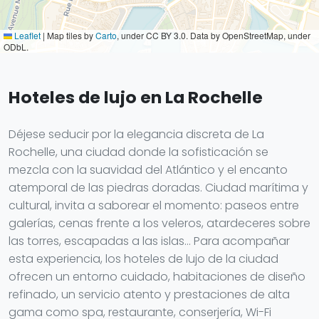
Leaflet
|
Map tiles by
Carto
, under CC BY 3.0. Data by OpenStreetMap, under
ODbL.
Hoteles de lujo en La Rochelle
Déjese seducir por la elegancia discreta de La
Rochelle, una ciudad donde la sofisticación se
mezcla con la suavidad del Atlántico y el encanto
atemporal de las piedras doradas. Ciudad marítima y
cultural, invita a saborear el momento: paseos entre
galerías, cenas frente a los veleros, atardeceres sobre
las torres, escapadas a las islas… Para acompañar
esta experiencia, los hoteles de lujo de la ciudad
ofrecen un entorno cuidado, habitaciones de diseño
refinado, un servicio atento y prestaciones de alta
gama como spa, restaurante, conserjería, Wi-Fi