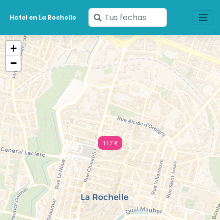
Ingresa
Hotel en La Rochelle
tus
fechas
+
−
117 €