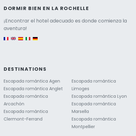
DORMIR BIEN EN LA ROCHELLE
Versione
¡Encontrar el hotel adecuado es donde comienza la
aventura!
English version
DESTINATIONS
Escapada romántica Agen
Escapada romántica
Escapada romántica Anglet
Limoges
Escapada romántica
Escapada romántica Lyon
Arcachón
Escapada romántica
Escapada romántica
Marsella
Clermont-Ferrand
Escapada romántica
Montpellier