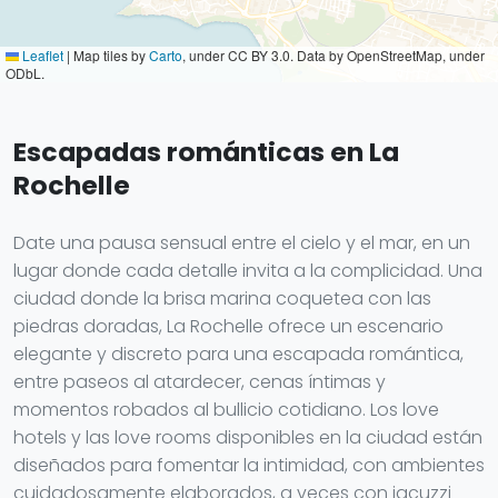
Leaflet
|
Map tiles by
Carto
, under CC BY 3.0. Data by OpenStreetMap, under
ODbL.
Escapadas románticas en La
Rochelle
Date una pausa sensual entre el cielo y el mar, en un
lugar donde cada detalle invita a la complicidad. Una
ciudad donde la brisa marina coquetea con las
piedras doradas, La Rochelle ofrece un escenario
elegante y discreto para una escapada romántica,
entre paseos al atardecer, cenas íntimas y
momentos robados al bullicio cotidiano. Los love
hotels y las love rooms disponibles en la ciudad están
diseñados para fomentar la intimidad, con ambientes
cuidadosamente elaborados, a veces con jacuzzi