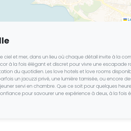
Le
lle
iel et mer, dans un lieu où chaque détail invite à la compl
écor à la fois élégant et discret pour vivre une escapade
gitation du quotidien. Les love hotels et love rooms disponi
 parfois un jacuzzi privé, une lumière tamisée, ou encore 
-déjeuner servi en chambre. Que ce soit pour quelques heur
nfiance pour savourer une expérience à deux, à la fois él