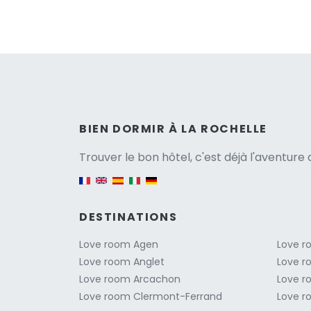
Versio
BIEN DORMIR À LA ROCHELLE
Trouver le bon hôtel, c'est déjà l'aventur
English version
DESTINATIONS
Love room Agen
Love r
Love room Anglet
Love r
Love room Arcachon
Love r
Love room Clermont-Ferrand
Love r