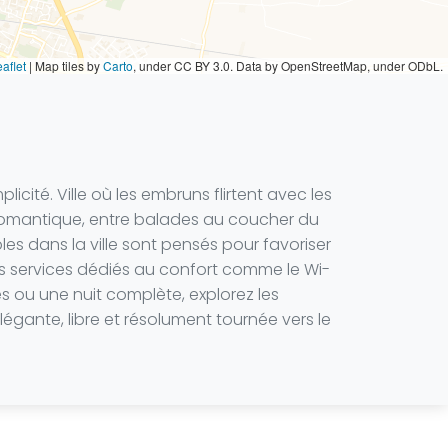
aflet
|
Map tiles by
Carto
, under CC BY 3.0. Data by OpenStreetMap, under ODbL.
icité. Ville où les embruns flirtent avec les
 romantique, entre balades au coucher du
bles dans la ville sont pensés pour favoriser
des services dédiés au confort comme le Wi-
es ou une nuit complète, explorez les
égante, libre et résolument tournée vers le