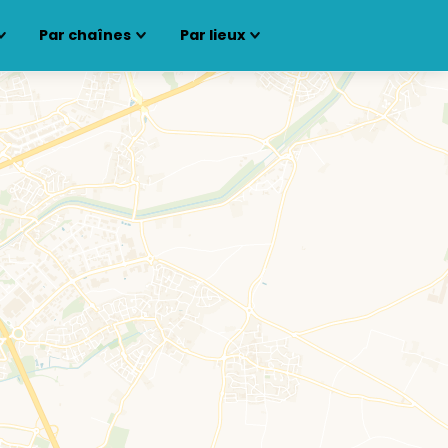
Par chaînes
Par lieux