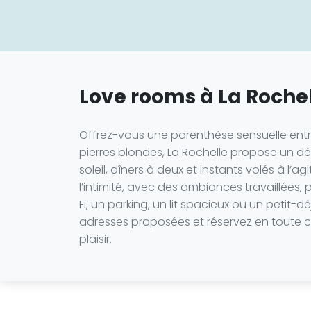
Love rooms à La Roche
Offrez-vous une parenthèse sensuelle entre c
pierres blondes, La Rochelle propose un d
soleil, dîners à deux et instants volés à l’a
l’intimité, avec des ambiances travaillées,
Fi, un parking, un lit spacieux ou un petit
adresses proposées et réservez en toute co
plaisir.