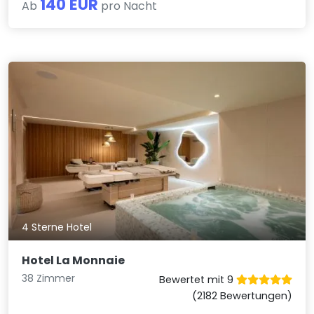
140 EUR
Ab
pro Nacht
4 Sterne Hotel
Hotel La Monnaie
38 Zimmer
Bewertet mit 9
(2182 Bewertungen)