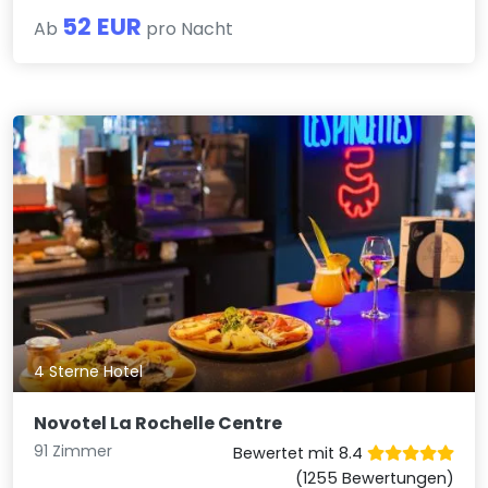
52 EUR
Ab
pro Nacht
4 Sterne Hotel
Novotel La Rochelle Centre
91 Zimmer
Bewertet mit 8.4
(1255 Bewertungen)