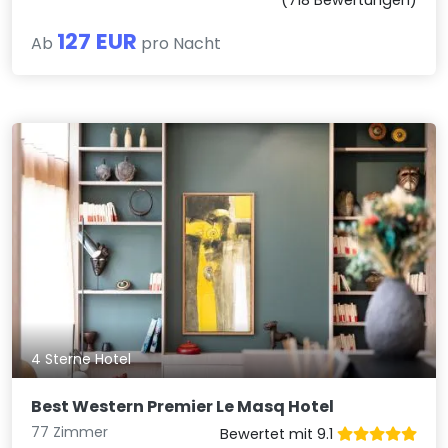
(718 Bewertungen)
127 EUR
Ab
pro Nacht
4 Sterne Hotel
Best Western Premier Le Masq Hotel
77 Zimmer
Bewertet mit 9.1