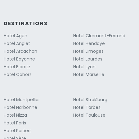
DESTINATIONS
Hotel Agen
Hotel Clermont-Ferrand
Hotel Anglet
Hotel Hendaye
Hotel Arcachon
Hotel Limoges
Hotel Bayonne
Hotel Lourdes
Hotel Biarritz
Hotel Lyon
Hotel Cahors
Hotel Marseille
Hotel Montpellier
Hotel Straßburg
Hotel Narbonne
Hotel Tarbes
Hotel Nizza
Hotel Toulouse
Hotel Paris
Hotel Poitiers
Hotel Sète