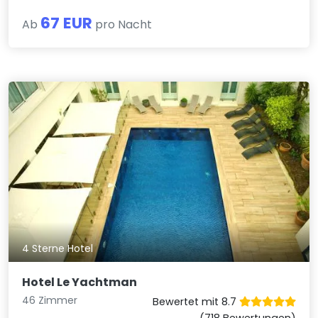
67 EUR
Ab
pro Nacht
4 Sterne Hotel
Hotel Le Yachtman
46 Zimmer
Bewertet mit 8.7