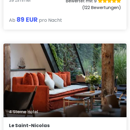
39 Zimmer
Bewertet mit 9
(122 Bewertungen)
89 EUR
Ab
pro Nacht
4 Sterne Hotel
Le Saint-Nicolas