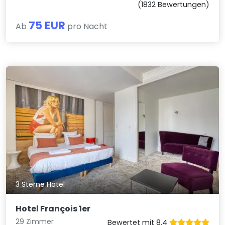
(1832 Bewertungen)
75 EUR
Ab
pro Nacht
3 Sterne Hotel
Hotel François 1er
29 Zimmer
Bewertet mit 8.4