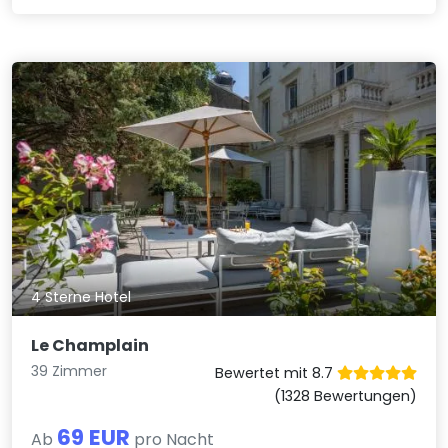
4 Sterne Hotel
Le Champlain
39 Zimmer
Bewertet mit 8.7
(1328 Bewertungen)
69 EUR
Ab
pro Nacht