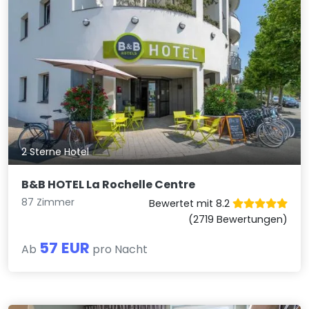
2 Sterne Hotel
B&B HOTEL La Rochelle Centre
87 Zimmer
Bewertet mit 8.2
(2719 Bewertungen)
57 EUR
Ab
pro Nacht