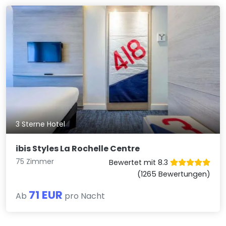
3 Sterne Hotel
ibis Styles La Rochelle Centre
75 Zimmer
Bewertet mit 8.3
(1265 Bewertungen)
71 EUR
Ab
pro Nacht