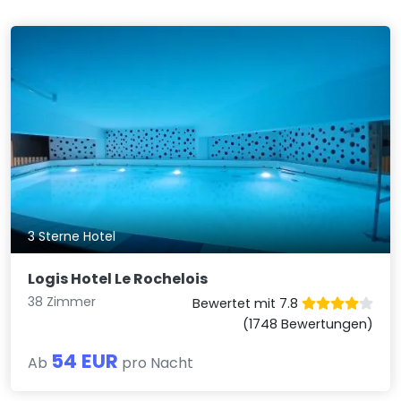
3 Sterne Hotel
Logis Hotel Le Rochelois
38 Zimmer
Bewertet mit 7.8
(1748 Bewertungen)
54 EUR
Ab
pro Nacht