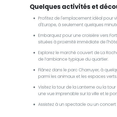
Quelques activités et décou
Profitez de l'emplacement idéal pour vi
d'Europe, à seulement quelques minute
Embarquez pour une croisière vers Fort
situées à proximité immédiate de l'hôte
Explorez le marché couvert de La Roche
de l’ambiance typique du quartier.
Flânez dans le parc Charruyer, à quel
parmi les animaux et les espaces verts
Visitez la tour de la Lanterne ou la t
une vue imprenable sur la ville et le por
Assistez à un spectacle ou un concert a