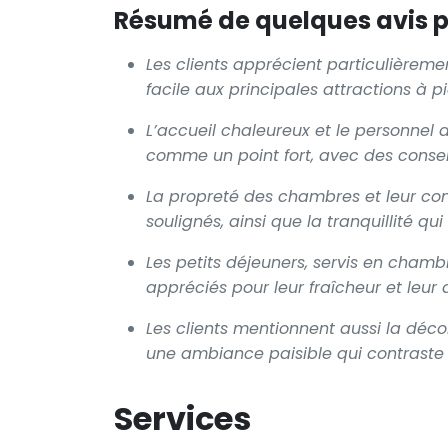
Résumé de quelques avis po
Les clients apprécient particulièremen
facile aux principales attractions à pi
L’accueil chaleureux et le personne
comme un point fort, avec des conseil
La propreté des chambres et leur con
soulignés, ainsi que la tranquillité q
Les petits déjeuners, servis en chamb
appréciés pour leur fraîcheur et leur d
Les clients mentionnent aussi la dé
une ambiance paisible qui contraste 
Services