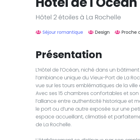
Hôtel de l'Océan
Hôtel 2 étoiles à La Rochelle
Séjour romantique
Design
Proche d
Présentation
L’Hôtel de l’Océan, niché dans un bâtiment 
l’ambiance unique du Vieux-Port de La Roch
vue sur les tours emblématiques de la vill
Avec ses 15 chambres confortables et son ca
l’alliance entre authenticité historique et
le port ou d’une autre exposée sur une peti
espace accueillant, climatisé et parfaiteme
de La Rochelle.