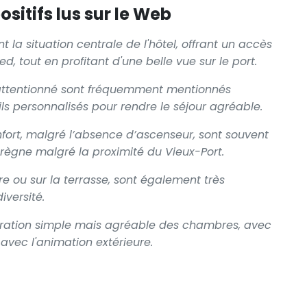
sitifs lus sur le Web
t la situation centrale de l'hôtel, offrant un accès
ed, tout en profitant d'une belle vue sur le port.
l attentionné sont fréquemment mentionnés
s personnalisés pour rendre le séjour agréable.
fort, malgré l’absence d’ascenseur, sont souvent
ui règne malgré la proximité du Vieux-Port.
re ou sur la terrasse, sont également très
iversité.
coration simple mais agréable des chambres, avec
avec l'animation extérieure.