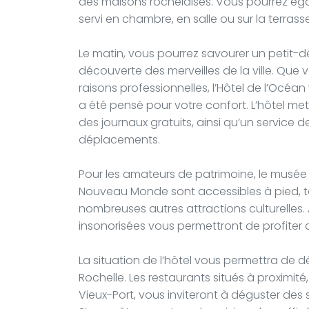
des maisons rochelaises. Vous pourrez éga
servi en chambre, en salle ou sur la terrass
Le matin, vous pourrez savourer un petit-dé
découverte des merveilles de la ville. Que
raisons professionnelles, l’Hôtel de l’Océ
a été pensé pour votre confort. L’hôtel m
des journaux gratuits, ainsi qu’un service de
déplacements.
Pour les amateurs de patrimoine, le musée M
Nouveau Monde sont accessibles à pied, t
nombreuses autres attractions culturelles.
insonorisées vous permettront de profiter d’u
La situation de l’hôtel vous permettra de dé
Rochelle. Les restaurants situés à proximi
Vieux-Port, vous inviteront à déguster des