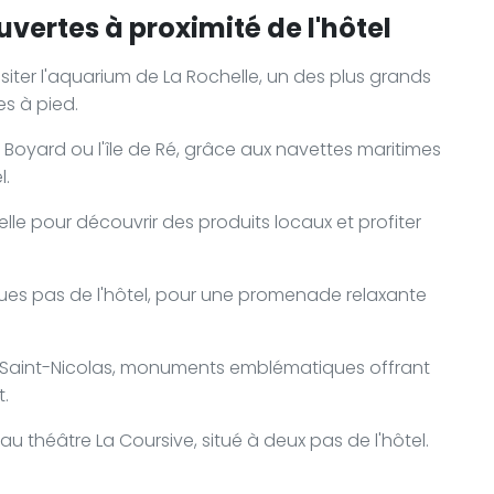
vertes à proximité de l'hôtel
siter l'aquarium de La Rochelle, un des plus grands
s à pied.
 Boyard ou l'île de Ré, grâce aux navettes maritimes
l.
lle pour découvrir des produits locaux et profiter
ques pas de l'hôtel, pour une promenade relaxante
.
our Saint-Nicolas, monuments emblématiques offrant
t.
u théâtre La Coursive, situé à deux pas de l'hôtel.