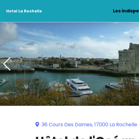
Les indisp
Hotel La Rochelle
36 Cours Des Dames, 17000 La Rochelle