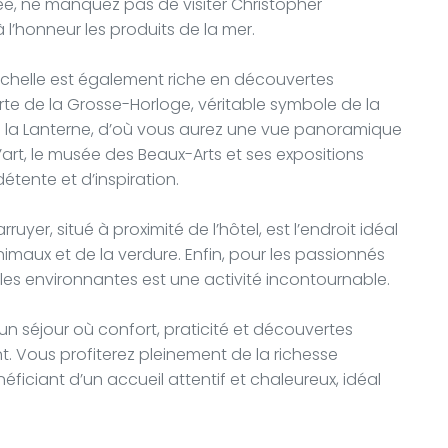
née, ne manquez pas de visiter Christopher
l’honneur les produits de la mer.
ochelle est également riche en découvertes
orte de la Grosse-Horloge, véritable symbole de la
de la Lanterne, d’où vous aurez une vue panoramique
 d’art, le musée des Beaux-Arts et ses expositions
tente et d’inspiration.
uyer, situé à proximité de l’hôtel, est l’endroit idéal
imaux et de la verdure. Enfin, pour les passionnés
 îles environnantes est une activité incontournable.
 un séjour où confort, praticité et découvertes
. Vous profiterez pleinement de la richesse
néficiant d’un accueil attentif et chaleureux, idéal