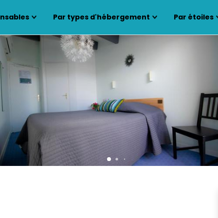
ensables
Par types d'hébergement
Par étoiles