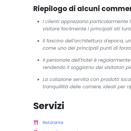
Riepilogo di alcuni comment
I clienti apprezzano particolarmente l
visitare facilmente i principali siti turi
Il fascino dell'architettura d'epoca,
come uno dei principali punti di forza
Il personale dell'hotel è regolarment
rendendo il soggiorno dei visitatori 
La colazione servita con prodotti loca
tranquillità delle camere, ideali per r
Servizi
Ristorante