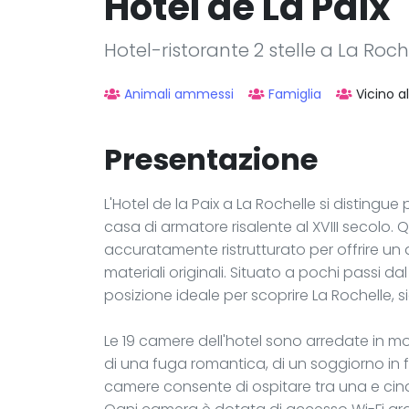
Hotel de La Paix
Hotel-ristorante 2 stelle a La Roch
Animali ammessi
Famiglia
Vicino a
Presentazione
L'Hotel de la Paix a La Rochelle si distingue
casa di armatore risalente al XVIII secolo. Q
accuratamente ristrutturato per offrire un
materiali originali. Situato a pochi passi da
posizione ideale per scoprire La Rochelle, s
Le 19 camere dell'hotel sono arredate in mo
di una fuga romantica, di un soggiorno in fa
camere consente di ospitare tra una e cinq