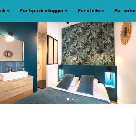
ili
Per tipo di alloggio
Per stelle
Per cate