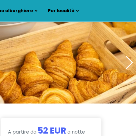
ne alberghiere
Per località
52 EUR
A partire da
a notte