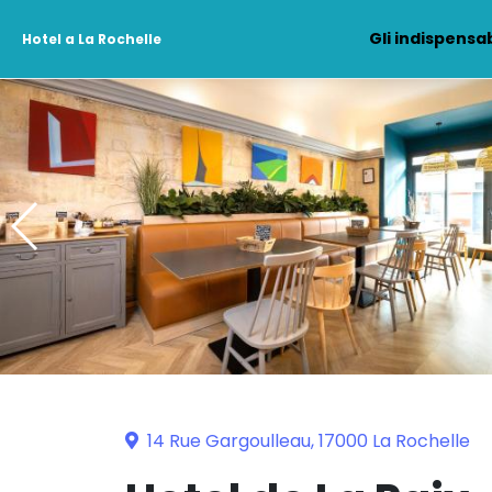
Gli indispensab
Hotel a La Rochelle
14 Rue Gargoulleau, 17000 La Rochelle