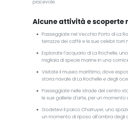
piacevole.
Alcune attività e scoperte n
Passeggiate nel Vecchio Porto di La Roc
terrazze dei caffè e le sue celebri torri 
Esplorate l'acquario di La Rochelle, un
migliaia di specie marine in una cornic
Visitate il museo marittimo, dove esp
storia navale di La Rochelle e degli oce
Passeggiate nelle strade del centro stor
le sue gallerie d'arte, per un momento d
Godetevi il parco Charruyer, uno spazi
un momento di riposo all'ombra degli a