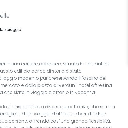
elle
lla spiaggia
 per la sua cornice autentica, situato in una antica
uesto edificio carico di storia è stato
 alloggio moderno pur preservando il fascino dei
l mercato e dalla piazza di Verdun, l'hotel offre una
ia che siate in viaggio d'affari o in vacanza.
do da rispondere a diverse aspettative, che si tratti
miglia o di un viaggio d'affari. La diversità delle
ue persone, offrendo così una grande flessibilità.