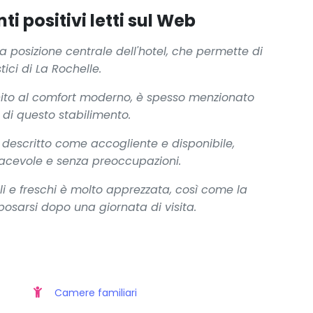
i positivi letti sul Web
a posizione centrale dell'hotel, che permette di
stici di La Rochelle.
 unito al comfort moderno, è spesso menzionato
 di questo stabilimento.
e descritto come accogliente e disponibile,
piacevole e senza preoccupazioni.
li e freschi è molto apprezzata, così come la
iposarsi dopo una giornata di visita.
Camere familiari