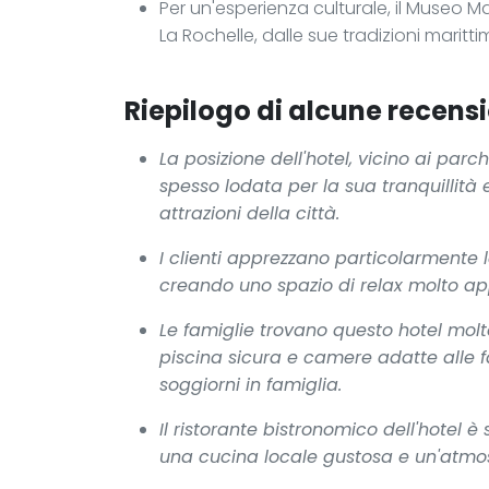
Per un'esperienza culturale, il Museo Mar
La Rochelle, dalle sue tradizioni marit
Riepilogo di alcune recensi
La posizione dell'hotel, vicino ai parc
spesso lodata per la sua tranquillità e
attrazioni della città.
I clienti apprezzano particolarmente l
creando uno spazio di relax molto app
Le famiglie trovano questo hotel mol
piscina sicura e camere adatte alle f
soggiorni in famiglia.
Il ristorante bistronomico dell'hotel
una cucina locale gustosa e un'atmosf