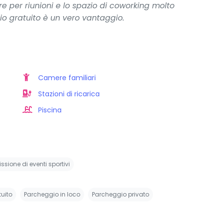
ture per riunioni e lo spazio di coworking molto
io gratuito è un vero vantaggio.
Camere familiari
Stazioni di ricarica
Piscina
ssione di eventi sportivi
uito
Parcheggio in loco
Parcheggio privato