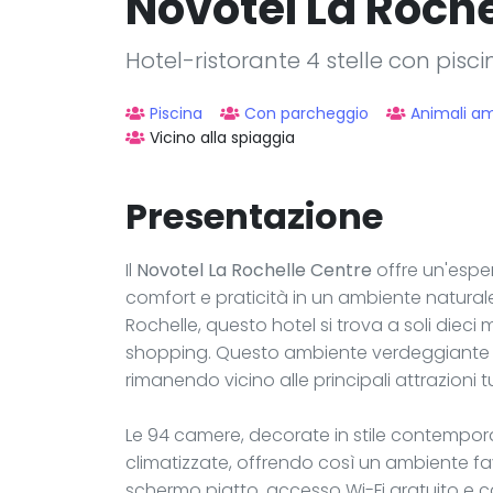
Novotel La Roche
Hotel-ristorante 4 stelle con pisc
Piscina
Con parcheggio
Animali a
Vicino alla spiaggia
Presentazione
Il
Novotel La Rochelle Centre
offre un'espe
comfort e praticità in un ambiente naturale 
Rochelle, questo hotel si trova a soli dieci 
shopping. Questo ambiente verdeggiante ti 
rimanendo vicino alle principali attrazioni tur
Le 94 camere, decorate in stile contempor
climatizzate, offrendo così un ambiente fa
schermo piatto, accesso Wi-Fi gratuito e c