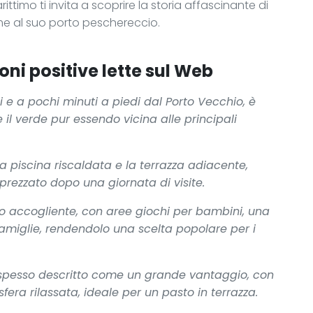
ittimo ti invita a scoprire la storia affascinante di
time al suo porto peschereccio.
oni positive lette sul Web
hi e a pochi minuti a piedi dal Porto Vecchio, è
 il verde pur essendo vicina alle principali
a piscina riscaldata e la terrazza adiacente,
rezzato dopo una giornata di visite.
to accogliente, con aree giochi per bambini, una
amiglie, rendendolo una scelta popolare per i
 è spesso descritto come un grande vantaggio, con
era rilassata, ideale per un pasto in terrazza.