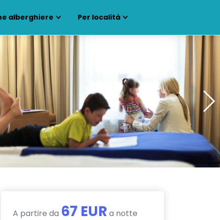
ne alberghiere
Per località
67 EUR
A partire da
a notte