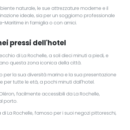
mbiente naturale, le sue attrezzature moderne e il
stinazione ideale, sia per un soggiorno professionale
e-Maritime in famiglia o con amici.
ei pressi dell'hotel
chio di La Rochelle, a soli dieci minuti a piedi, e
giano questa zona iconica della città.
ato per la sua diversità marina e la sua presentazione
per tutte le età, a pochi minuti dall'hotel.
o Oléron, facilmente accessibili da La Rochelle,
l porto.
à di La Rochelle, famoso per i suoi negozi pittoreschi,