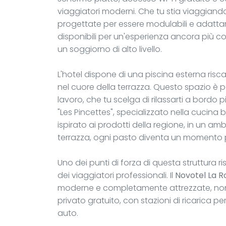
viaggiatori moderni. Che tu stia viaggiando
progettate per essere modulabili e adattars
disponibili per un'esperienza ancora più c
un soggiorno di alto livello.
L'hotel dispone di una piscina esterna ris
nel cuore della terrazza. Questo spazio è pe
lavoro, che tu scelga di rilassarti a bordo p
"Les Pincettes", specializzato nella cucin
ispirato ai prodotti della regione, in un ambi
terrazza, ogni pasto diventa un momento 
Uno dei punti di forza di questa struttura r
dei viaggiatori professionali. Il
Novotel La R
moderne e completamente attrezzate, nonch
privato gratuito, con stazioni di ricarica per 
auto.