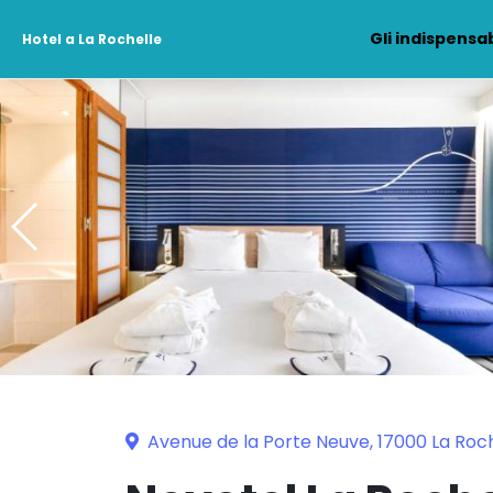
Gli indispensab
Hotel a La Rochelle
Avenue de la Porte Neuve, 17000 La Roc