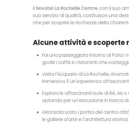
Il
Novotel La Rochelle Centre
, con il suo a
suo servizio di qualità, costituisce una de
che per scoprire le ricchezze della Charent
Alcune attività e scoperte n
Fai una passeggiata intorno al Porto Vec
goditi i caffè e i ristoranti che costeg
Visita l'Acquario di La Rochelle, rinom
immersiva. È un'esperienza affascinante 
Esplora le affascinanti isole di Ré, Aix 
optando per un'escursione in barca da
Gironzola sotto i portici del centro citt
le gallerie d'arte e l'architettura storica.